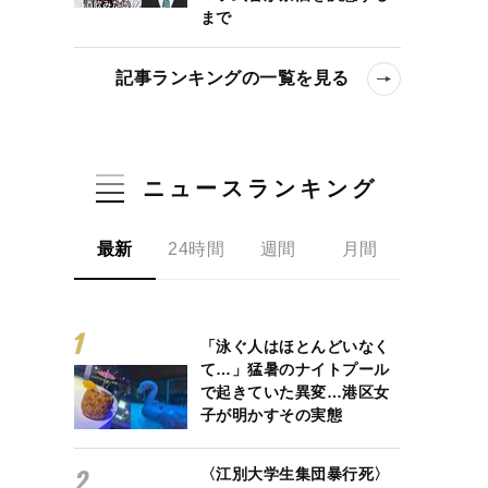
まで
記事ランキングの一覧を見る
ニュースランキング
最新
24時間
週間
月間
「泳ぐ人はほとんどいなく
て…」猛暑のナイトプール
で起きていた異変…港区女
子が明かすその実態
〈江別大学生集団暴行死〉