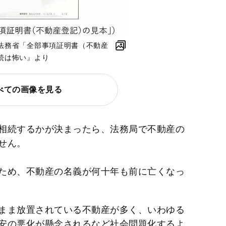
法務省「全部事項証明書（不動産
続は怖い』より
べての画像を見る
相続するかが決まったら、法務局で不動産の
せん。
ため、不動産の名義が何十年も前に亡くなっ
まま放置されている不動産が多く、いわゆる
安の悪化が懸念されるなど社会問題化するよ