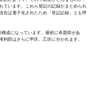
れています。これら登記の記録がまとめられ
現在は電子化されたため「登記記録」とも呼
2構成になっています。最初に表題部があ
権利部はさらに甲区、乙区に分かれます。