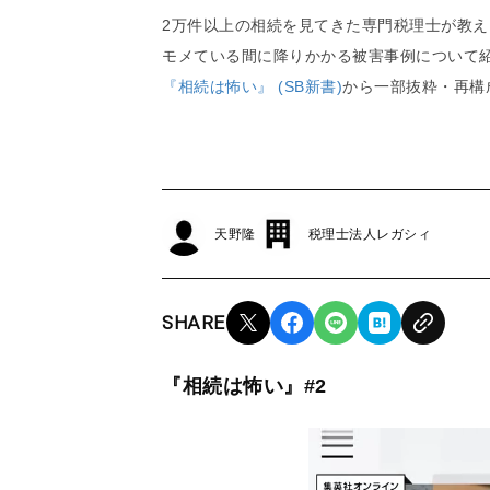
2万件以上の相続を見てきた専門税理士が教
モメている間に降りかかる被害事例について
『相続は怖い』 (SB新書)
から一部抜粋・再構
天野隆
税理士法人レガシィ
SHARE
『相続は怖い』#2