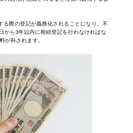
続する際の登記が義務化されることになり、不
日から3年以内に相続登記を行わなければな
過料が科されます。