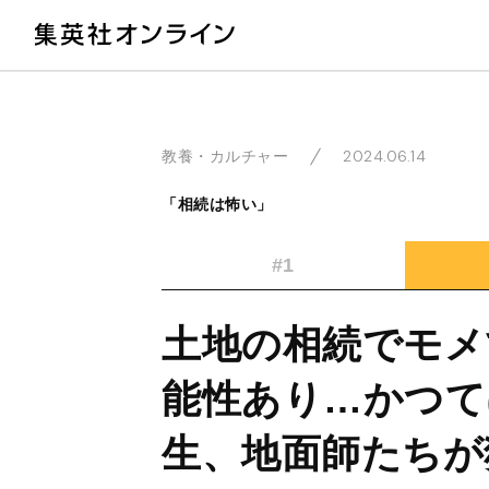
教
2024.06.14
教養・カルチャー
「相続は怖い」
#1
土地の相続でモメ
能性あり…かつて
生、地面師たちが