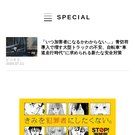
SPECIAL
「いつ加害者になるかわからない…」青切符
導入で増す大型トラックの不安、自転車“車
道走行時代”に求められる新たな安全対策
ビジネス
2026.07.21