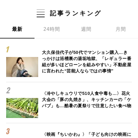
記事ランキング
最新
24時間
週間
月間
大久保佳代子が50代でマンション購入…き
っかけは浴槽裏の湯垢地獄、「レギュラー番
組が多いほどローンを組みやすい」不動産屋
に言われた“芸能人ならではの事情”
〈冷やしキュウリで510人食中毒も…〉花火
大会の「豚の丸焼き」、キッチンカーの「ケ
バブ」も…酷暑の夏祭りで注意したい食べ物
〈映画『ちいかわ』〉「子ども向けの映画に