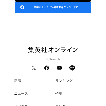
集英社オンライン編集部をフォローする
新着
ランキング
ニュース
特集