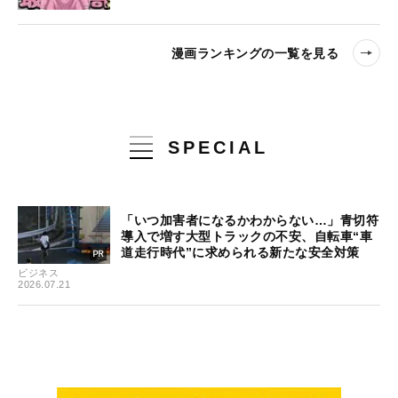
漫画ランキングの一覧を見る
SPECIAL
「いつ加害者になるかわからない…」青切符
導入で増す大型トラックの不安、自転車“車
道走行時代”に求められる新たな安全対策
ビジネス
2026.07.21