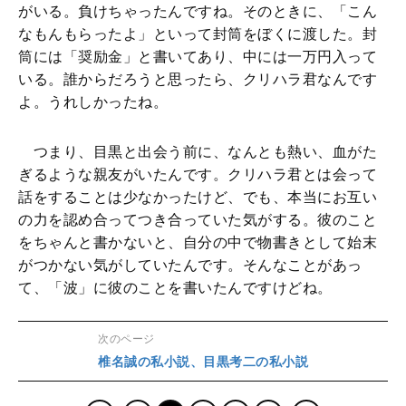
がいる。負けちゃったんですね。そのときに、「こん
なもんもらったよ」といって封筒をぼくに渡した。封
筒には「奨励金」と書いてあり、中には一万円入って
いる。誰からだろうと思ったら、クリハラ君なんです
よ。うれしかったね。
つまり、目黒と出会う前に、なんとも熱い、血がた
ぎるような親友がいたんです。クリハラ君とは会って
話をすることは少なかったけど、でも、本当にお互い
の力を認め合ってつき合っていた気がする。彼のこと
をちゃんと書かないと、自分の中で物書きとして始末
がつかない気がしていたんです。そんなことがあっ
て、「波」に彼のことを書いたんですけどね。
次のページ
椎名誠の私小説、目黒考二の私小説