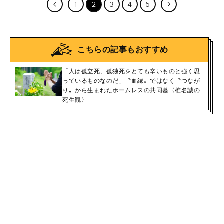
1
2
3
4
5
こちらの記事もおすすめ
「人は孤立死、孤独死をとても辛いものと強く思
っているものなのだ」〝血縁〟ではなく〝つなが
り〟から生まれたホームレスの共同墓〈椎名誠の
死生観〉