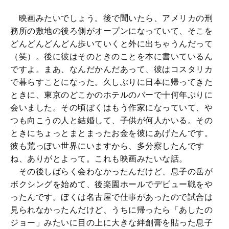
映画みたいでしょう。後で聞いたら、アメリカの刑
務所の敷地の後ろ側がオープンになっていて、そこを
どんどんどんどん歩いていくと外に出ちゃうんだって
（笑）。後に彼はそのときのことを本に書いているん
ですよ。まあ、なんだかんだあって、彼はコスタリカ
で暮らすことになった。久しぶりに日本に帰ってきた
ときに、東京のどこかのホテルのバーで十何年ぶりに
会いました。その頃ぼくはもう作家になっていて、や
つも向こうの人と結婚して、子供が何人かいる。その
ときにちょっとまとまったお金を彼にあげたんです。
彼も荒っぽい世界にいますから、多分察したんです
ね、ありがとよって。これも映画みたいな話。
その後しばらく会わなかったんだけど、息子の岳が
ボクシングを始めて、後楽園ホールでデビュー戦をや
ったんです。ぼくは名古屋で仕事があったので試合は
見られなかったんだけど、うちに帰ったら「あしたの
ジョー」みたいに目の上に大きな絆創膏を貼った息子