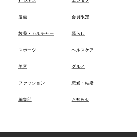
ビジネス
エンタメ
漫画
会員限定
教養・カルチャー
暮らし
スポーツ
ヘルスケア
美容
グルメ
ファッション
恋愛・結婚
編集部
お知らせ