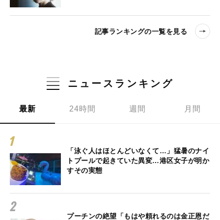
記事ランキングの一覧を見る
ニュースランキング
最新
24時間
週間
月間
「泳ぐ人はほとんどいなくて…」猛暑のナイ
トプールで起きていた異変…港区女子が明か
すその実態
プーチンの絶望「もはや頼れるのは金正恩だ