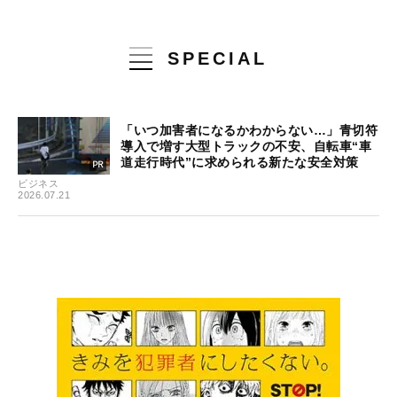
SPECIAL
「いつ加害者になるかわからない…」青切符
導入で増す大型トラックの不安、自転車“車
道走行時代”に求められる新たな安全対策
ビジネス
2026.07.21