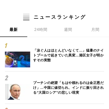
ニュースランキング
最新
24時間
週間
月間
「泳ぐ人はほとんどいなくて…」猛暑のナイ
トプールで起きていた異変…港区女子が明か
すその実態
プーチンの絶望「もはや頼れるのは金正恩だ
け」…中国に値切られ、インドに振り回され
る“大国ロシア”の悲しい現実