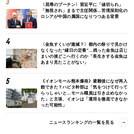
〈屈辱のプーチン〉習近平に「値切られ」
「無視され」まるで主従関係…苦境深刻化の
ロシアが中国の属国になりつつある背景
〈金魚すくいが激減？〉都内の祭りで見かけ
なくなった“縁日の定番”…残った金魚は店じ
まいの後どこへ行くのか「長生きする金魚は
あまり見たことがない」
《イオンモール熊本爆発》避難後になぜ再入
館できた？ハビタ幹部は「気をつけて行って
らっしゃいと…モール職員は引き止めなかっ
た」と主張、イオンは「運用を徹底できなか
った可能性」
ニュースランキングの一覧を見る