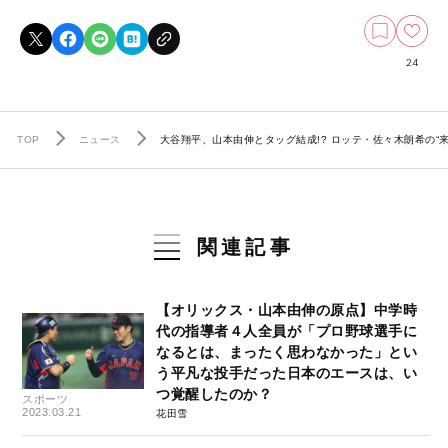
24
TOP
ニュース
大谷翔平、山本由伸とタッグ結成!? ロッテ・佐々木朗希の
関連記事
【オリックス・山本由伸の原点】中学時
代の指導者４人全員が「プロ野球選手に
なるとは、まったく思わなかった」とい
う平凡な投手だった日本のエースは、い
つ覚醒したのか？
スポーツ
2023.03.21
花田雪