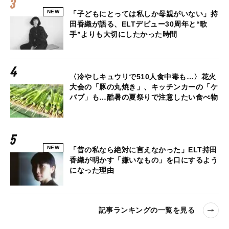
NEW
「子どもにとっては私しか母親がいない」持
田香織が語る、ELTデビュー30周年と“歌
手”よりも大切にしたかった時間
〈冷やしキュウリで510人食中毒も…〉花火
大会の「豚の丸焼き」、キッチンカーの「ケ
バブ」も…酷暑の夏祭りで注意したい食べ物
NEW
「昔の私なら絶対に言えなかった」ELT持田
香織が明かす「嫌いなもの」を口にするよう
になった理由
記事ランキングの一覧を見る