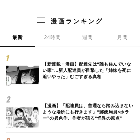
漫画ランキング
最新
24時間
週間
月間
【新連載・漫画】配達先は“誰も住んでいな
い家”…新人配達員が目撃した「姉妹を死に
追いやった」むごすぎる真相
【漫画】「配達員は、普通なら踏み込まない
ような場所にも行きます」“郵便局員×ホラ
ー”の異色作、作者が語る“怪異の原点”