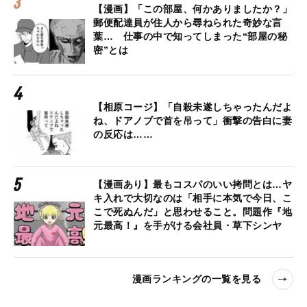
【漫画】「この部屋、何かありましたか？」
郵便配達員が住人から尋ねられた奇妙な言
葉… 仕事の中で知ってしまった“部屋の秘
密”とは
【相原コージ】「自殺未遂しちゃったんだよ
ね、ドアノブで首を吊って」衝撃の告白に妻
の反応は……
【漫画あり】最もコスパのいい拷問とは…ヤ
キ入れで大切なのは「相手に本気で今日、こ
こで死ぬんだ」と思わせること。問題作『地
元最高！』を手がける会社員・草下シンヤ
漫画ランキングの一覧を見る