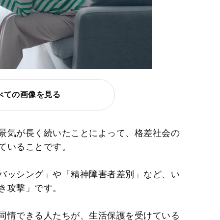
べての画像を見る
景気が長く続いたことによって、格差社会の
ていることです。
バッシング」や「精神障害者差別」など、い
き攻撃」です。
同情できる人たちが、生活保護を受けている