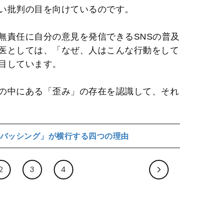
い批判の目を向けているのです。
無責任に自分の意見を発信できるSNSの普及
医としては、「なぜ、人はこんな行動をして
目しています。
の中にある「歪み」の存在を認識して、それ
バッシング」が横行する四つの理由
2
3
4