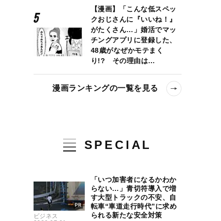
【漫画】「こんな低スペッ
クおじさんに『いいね！』
がたくさん…」婚活でマッ
チングアプリに登録した、
48歳がなぜかモテまく
り!? その理由は…
漫画ランキングの一覧を見る
SPECIAL
「いつ加害者になるかわか
らない…」青切符導入で増
す大型トラックの不安、自
転車“車道走行時代”に求め
られる新たな安全対策
ビジネス