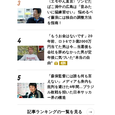
〈エモやん直言〉ゾンビた
ばこ渦中の広島は「昔みた
いに猛練習せい」 悩めるベ
イ藤浪には独自の調整方法
を指南！
「もうお金はないです」20
年前、ロト6で３億2000万
円当てた男は今…当選後も
会社を辞めなかった男が定
年後に気づいた“本当の自
由”
有料
「森保監督には誰も何も言
えない」メディアも身内も
批判を避けた4年間…ブラジ
ル敗戦を招いた日本サッカ
ー界の構造
記事ランキングの一覧を見る