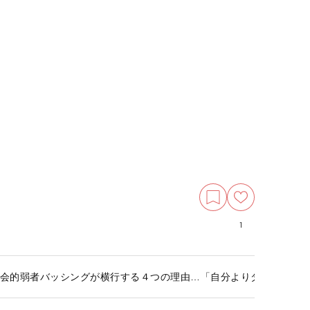
1
社会的弱者バッシングが横行する４つの理由…「自分よりダメな人を叩