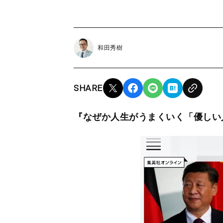
和田秀樹
SHARE
『なぜか人生がうまくいく「優しい