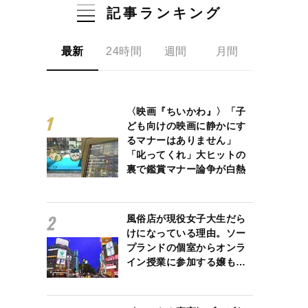
記事ランキング
最新
24時間
週間
月間
〈映画『ちいかわ』〉「子
ども向けの映画に静かにす
るマナーはありません」
「叱ってくれ」大ヒットの
裏で鑑賞マナー論争が白熱
風俗店が現役女子大生だら
けになっている理由。ソー
プランドの個室からオンラ
イン授業に参加する嬢も…