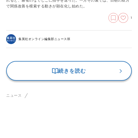
れると、勝者のなでしこに拍手を送った。一方その裏では、日朝の双方
で関係改善を模索する動きが顕在化し始めた。
1
集英社オンライン編集部ニュース班
続きを読む
ニュース