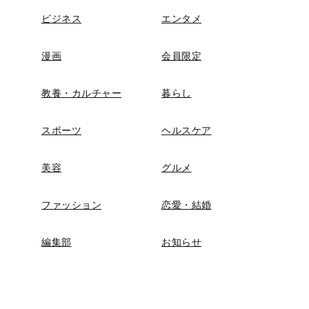
ビジネス
エンタメ
漫画
会員限定
教養・カルチャー
暮らし
スポーツ
ヘルスケア
美容
グルメ
ファッション
恋愛・結婚
編集部
お知らせ