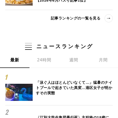
【2026年6月バズり記事1位】
記事ランキングの一覧を見る
ニュースランキング
最新
24時間
週間
月間
「泳ぐ人はほとんどいなくて…」猛暑のナイ
トプールで起きていた異変…港区女子が明か
すその実態
〈江別大学生集団暴行死〉主犯格の18歳に