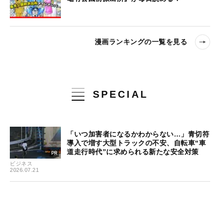
漫画ランキングの一覧を見る
SPECIAL
「いつ加害者になるかわからない…」青切符
導入で増す大型トラックの不安、自転車“車
道走行時代”に求められる新たな安全対策
ビジネス
2026.07.21