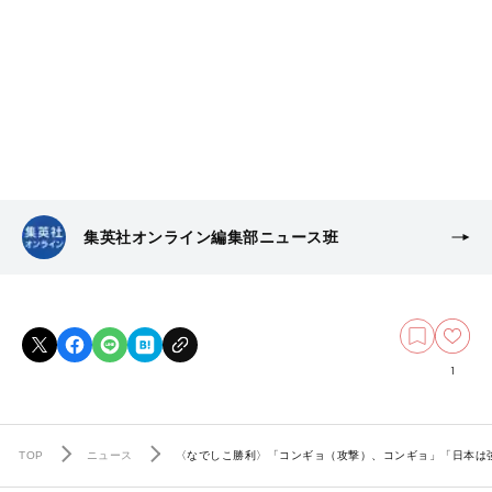
集英社オンライン編集部ニュース班
1
TOP
ニュース
〈なでしこ勝利〉「コンギョ（攻撃）、コンギョ」「日本は