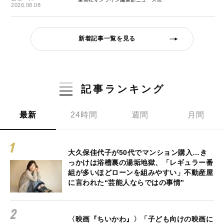
2026.08.08
新着記事一覧を見る
記事ランキング
最新
24時間
週間
月間
大久保佳代子が50代でマンション購入…き
っかけは浴槽裏の湯垢地獄、「レギュラー番
組が多いほどローンを組みやすい」不動産屋
に言われた“芸能人ならではの事情”
〈映画『ちいかわ』〉「子ども向けの映画に