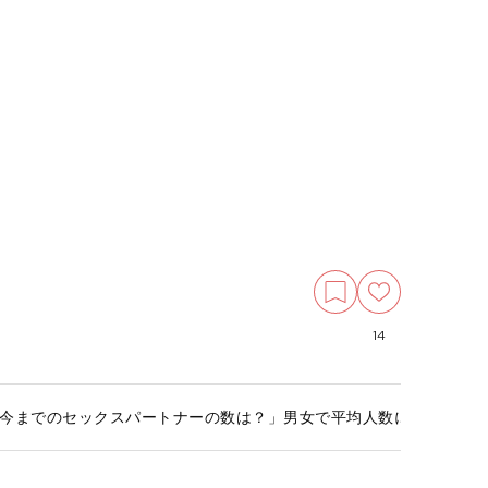
14
今までのセックスパートナーの数は？」男女で平均人数に差が出て