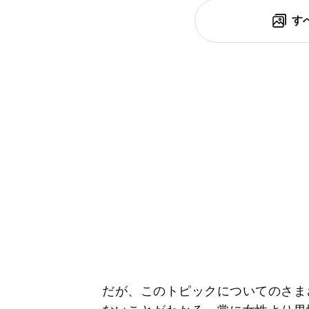
す
だが、このトピックについてのさま