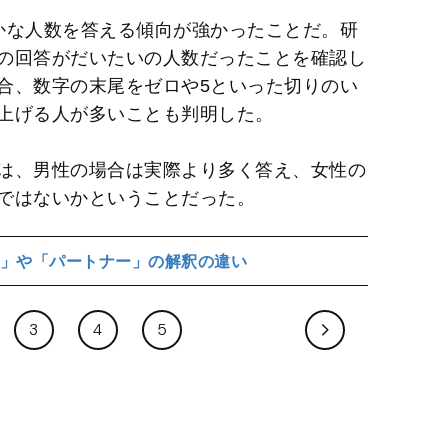
かな人数を答える傾向が強かったことだ。研
の回答がだいたいの人数だったことを確認し
合、数字の末尾をゼロや5といった切りのい
上げる人が多いことも判明した。
は、男性の場合は実際より多く答え、女性の
ではないかということだった。
」や「パートナー」の解釈の違い
3
4
5