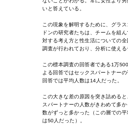
ないことがわかる。常に女性より男
いと答えている。
この現象を解明するために、グラス
ドンの研究者たちは、チームを組んで
対する考え方と性生活についての全
調査が行われており、分析に使える
この標本調査の回答者である1万50
よる回答ではセックスパートナーの
回答では平均人数は14人だった。
この大きな差の原因を突き詰めると
スパートナーの人数がきわめて多か
数がずっと多かった（この層での平
は50人だった）。