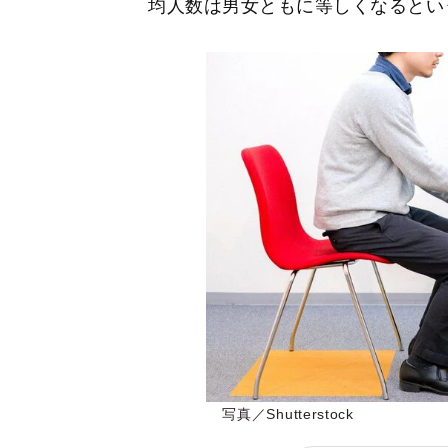
均人数は男女ともに等しくなるとい
写真／Shutterstock