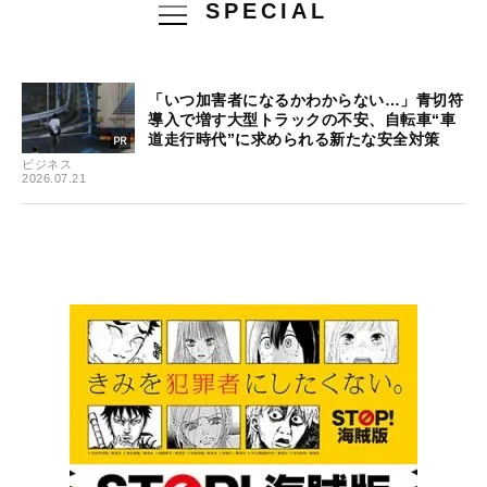
SPECIAL
「いつ加害者になるかわからない…」青切符
導入で増す大型トラックの不安、自転車“車
道走行時代”に求められる新たな安全対策
ビジネス
2026.07.21