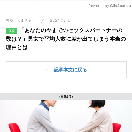
Powered by 
GliaStudios
Mute
2024.02.16
教養・カルチャー
「あなたの今までのセックスパートナーの
画像
数は？」男女で平均人数に差が出てしまう本当の
理由とは
記事本文に戻る
（画像1/5）