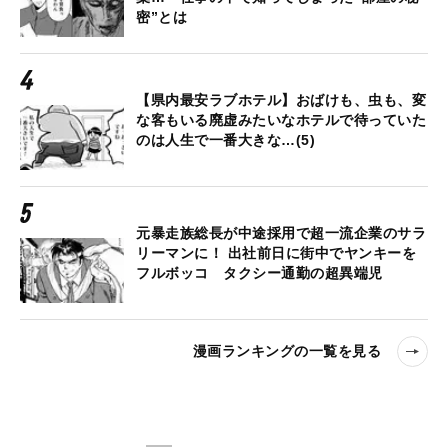
密”とは
【県内最安ラブホテル】おばけも、虫も、変
な客もいる廃虚みたいなホテルで待っていた
のは人生で一番大きな…(5)
元暴走族総長が中途採用で超一流企業のサラ
リーマンに！ 出社前日に街中でヤンキーを
フルボッコ タクシー通勤の超異端児
漫画ランキングの一覧を見る