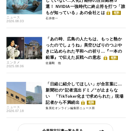
していない…大化け期待の注目銘柄５
選！ NVIDIA一強時代に終止符を打つ「誰
もが知っている」あの会社とは
有料
ニュース
石井僚一
2026.08.03
「あの時、広島の人たちは、もっと熱か
ったのでしょうね」美空ひばりのつぶや
きに込められた平和への祈り…『一本の
鉛筆』で伝えた反戦への意志
有料
エンタメ
佐藤剛
2025.08.06
「日経に紹介してほしい」が合言葉に…
新聞社の“記者流出ドミノ”が止まらな
い 「TikToker化まで求められた」現場
記者から不満続出
有料
ニュース
集英社オンライン編集部ニュース班
2026.07.18
会員限定記事一覧を見る