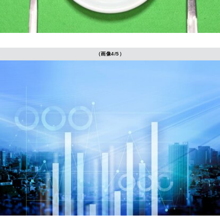
（画像4/5）