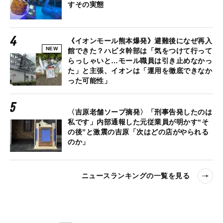
すその実態
《イオンモール熊本爆発》避難後になぜ再入
NEW
館できた？ハビタ幹部は「気をつけて行って
らっしゃいと…モール職員は引き止めなかっ
た」と主張、イオンは「運用を徹底できなか
った可能性」
〈吉原老舗ソープ摘発〉「刑事告発したのは
私です」内部通報した元従業員が明かす“そ
の後”と激震の吉原「次はどの店がやられる
のか」
ニュースランキングの一覧を見る