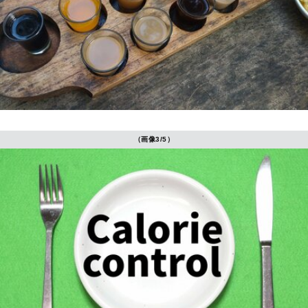
（画像3/5）