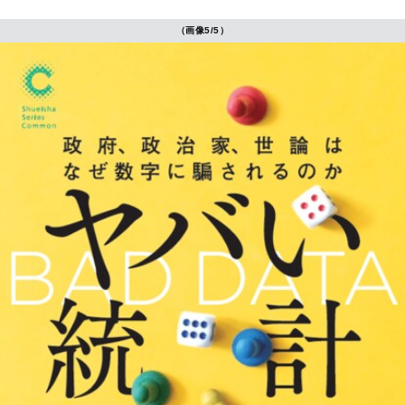
（画像5/5）