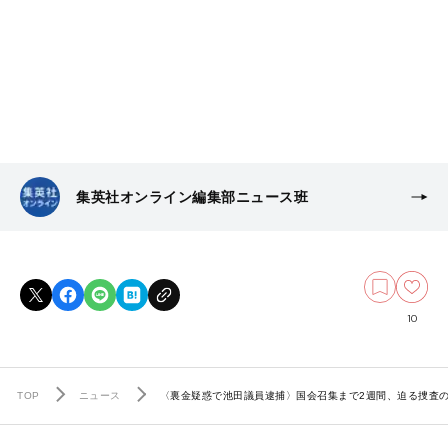
集英社オンライン編集部ニュース班
10
TOP
ニュース
〈裏金疑惑で池田議員逮捕〉国会召集まで2週間、迫る捜査の