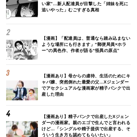
い家”…新人配達員が目撃した「姉妹を死に
追いやった」むごすぎる真相
【漫画】「配達員は、普通なら踏み込まない
ような場所にも行きます」“郵便局員×ホラ
ー”の異色作、作者が語る“怪異の原点”
【漫画あり】母からの虐待、生活のためにキ
ャバ嬢、突然倒れた最愛の父…Xジェンダー
でアセクシュアルな漫画家が精子バンクで出
産した理由
【漫画あり】精子バンクで出産したXジェン
ダーの漫画家。親のエゴで生んでと言われる
けど…「シングルや精子提供で出産する、そ
ういう生き方も認めてもらいたい」