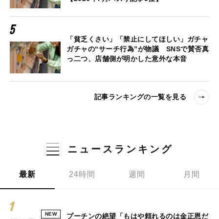
「貧乏くさい」「禁止にしてほしい」ガチャ
ガチャの“サーチ行為”が物議 SNSで賛否真
っ二つ、店舗側が明かした意外な本音
記事ランキングの一覧を見る
ニュースランキング
最新
24時間
週間
月間
NEW
プーチンの絶望「もはや頼れるのは金正恩だ