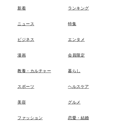
新着
ランキング
ニュース
特集
ビジネス
エンタメ
漫画
会員限定
教養・カルチャー
暮らし
スポーツ
ヘルスケア
美容
グルメ
ファッション
恋愛・結婚