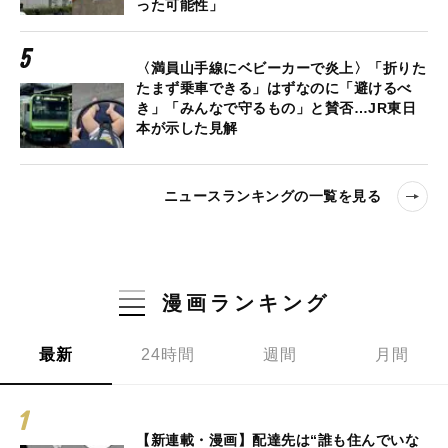
った可能性」
〈満員山手線にベビーカーで炎上〉「折りた
たまず乗車できる」はずなのに「避けるべ
き」「みんなで守るもの」と賛否…JR東日
本が示した見解
ニュースランキングの一覧を見る
漫画ランキング
最新
24時間
週間
月間
【新連載・漫画】配達先は“誰も住んでいな