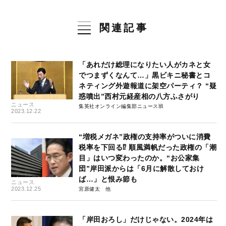
関連記事
「あれだけ総理になりたい人がカネと女
でつまずくなんて…」黒ビキニ秘書とコ
ネティング外遊報道に架空パーティ？ “疑
惑噴出”西村元経産相の八方ふさがり
ニュース
集英社オンライン編集部ニュース班
2023.12.22
“増税メガネ”政権の支持率がついに消費
税率を下回る⁉ 順風満帆だった政権の「潮
目」はいつ変わったのか。“お公家集
団”岸田派からは「6月に解散しておけ
ば…」と恨み節も
ニュース
2023.12.25
宮原健太
「岸田おろし」だけじゃない。2024年は