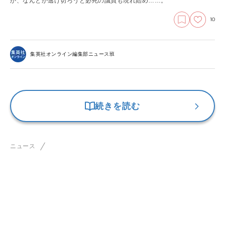
か、なんとか逃げ切ろうと必死の議員も現れ始め……。
10
集英社オンライン編集部ニュース班
続きを読む
ニュース