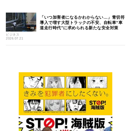
「いつ加害者になるかわからない…」青切符
導入で増す大型トラックの不安、自転車“車
道走行時代”に求められる新たな安全対策
ビジネス
2026.07.21