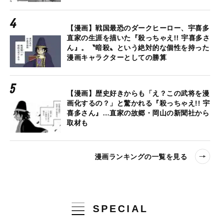
【漫画】戦国最恐のダークヒーロー、宇喜多
直家の生涯を描いた『殺っちゃえ!! 宇喜多さ
ん』。〝暗殺〟という絶対的な個性を持った
漫画キャラクターとしての勝算
【漫画】歴史好きからも「え？この武将を漫
画化するの？」と驚かれる『殺っちゃえ!! 宇
喜多さん』…直家の故郷・岡山の新聞社から
取材も
漫画ランキングの一覧を見る
SPECIAL