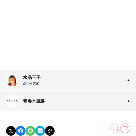
水晶玉子
占術研究家
青春と読書