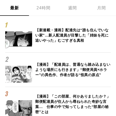
最新
24時間
週間
月間
【新連載・漫画】配達先は“誰も住んでいな
い家”…新人配達員が目撃した「姉妹を死に
追いやった」むごすぎる真相
【漫画】「配達員は、普通なら踏み込まない
ような場所にも行きます」“郵便局員×ホラ
ー”の異色作、作者が語る“怪異の原点”
【漫画】「この部屋、何かありましたか？」
郵便配達員が住人から尋ねられた奇妙な言
葉… 仕事の中で知ってしまった“部屋の秘
密”とは