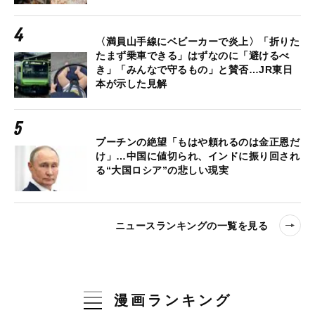
〈満員山手線にベビーカーで炎上〉「折りた
たまず乗車できる」はずなのに「避けるべ
き」「みんなで守るもの」と賛否…JR東日
本が示した見解
プーチンの絶望「もはや頼れるのは金正恩だ
け」…中国に値切られ、インドに振り回され
る“大国ロシア”の悲しい現実
ニュースランキングの一覧を見る
漫画ランキング