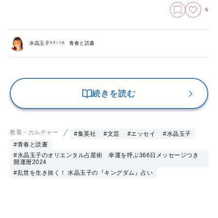
5
水晶玉子
青春と読書
続きを読む
教養・カルチャー
#集英社
#文芸
#エッセイ
#水晶玉子
#青春と読書
#水晶玉子のオリエンタル占星術 幸運を呼ぶ366日メッセージつき
開運暦2024
#乱世を生き抜く！ 水晶玉子の『キングダム』占い