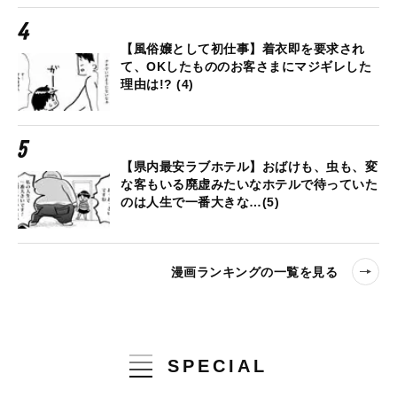
【風俗嬢として初仕事】着衣即を要求され
て、OKしたもののお客さまにマジギレした
理由は!? (4)
【県内最安ラブホテル】おばけも、虫も、変
な客もいる廃虚みたいなホテルで待っていた
のは人生で一番大きな…(5)
漫画ランキングの一覧を見る
SPECIAL