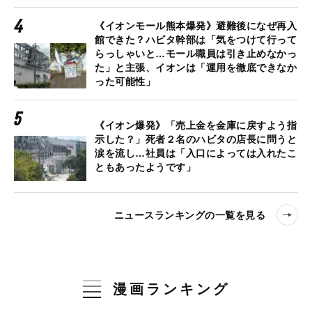
《イオンモール熊本爆発》避難後になぜ再入
館できた？ハビタ幹部は「気をつけて行って
らっしゃいと…モール職員は引き止めなかっ
た」と主張、イオンは「運用を徹底できなか
った可能性」
《イオン爆発》「売上金を金庫に戻すよう指
示した？」死者２名のハビタの店長に問うと
涙を流し…社員は「入口によっては入れたこ
ともあったようです」
ニュースランキングの一覧を見る
漫画ランキング