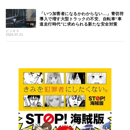
「いつ加害者になるかわからない…」青切符
導入で増す大型トラックの不安、自転車“車
道走行時代”に求められる新たな安全対策
ビジネス
2026.07.21