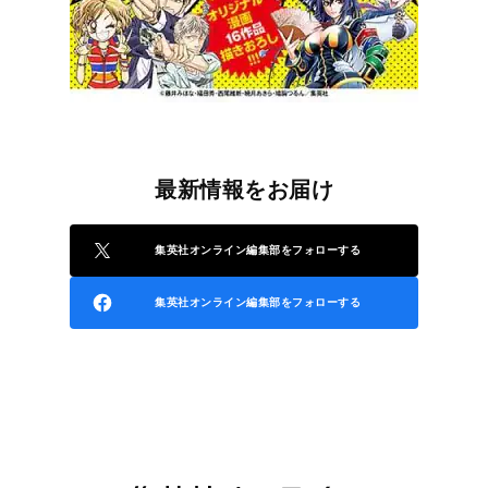
最新情報をお届け
集英社オンライン編集部をフォローする
集英社オンライン編集部をフォローする