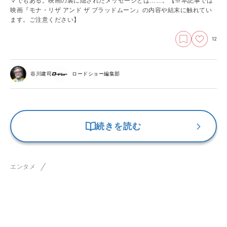
マでもある。映画の裏に隠されたメッセージとは……。【※本記事では
映画『モナ・リザ アンド ザ ブラッドムーン』の内容や結末に触れてい
ます。ご注意ください】
12
谷川建司
ロードショー編集部
続きを読む
エンタメ