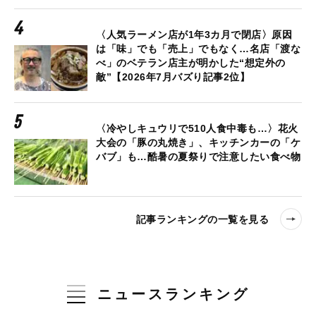
〈人気ラーメン店が1年3カ月で閉店〉原因
は「味」でも「売上」でもなく…名店「渡な
べ」のベテラン店主が明かした“想定外の
敵”【2026年7月バズり記事2位】
〈冷やしキュウリで510人食中毒も…〉花火
大会の「豚の丸焼き」、キッチンカーの「ケ
バブ」も…酷暑の夏祭りで注意したい食べ物
記事ランキングの一覧を見る
ニュースランキング