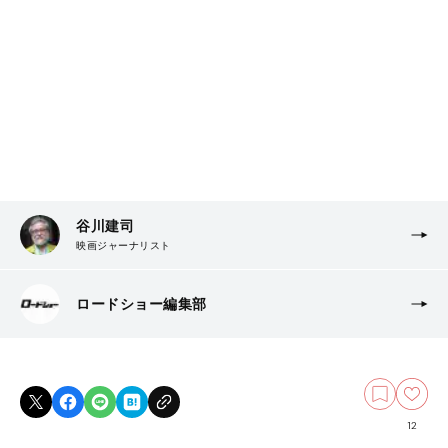
谷川建司
映画ジャーナリスト
ロードショー編集部
12