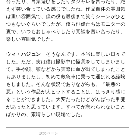
合ったり、言葉遊びをしたりダジャレを言ったり、絶
えず笑い合っている感じでしたね。作品自体の雰囲気
は重い雰囲気で、僕の役も最後まで笑うシーンがひと
つもないぐらいでしたが、僕ら俳優たちはモニターの
裏で、いつもおしゃべりしたり冗談を言い合ったり、
楽しい雰囲気でした。
ウィ・ハジュン
そうなんです。本当に楽しい日々で
した。ただ、実は僕は撮影中に怪我をしてしまいまし
て。手や顔、顎などから実際に血が出てしまったこと
もありましたし、初めて救急車に乗って運ばれる経験
もしました。そんな状況でありながらも、『最悪の
悪』という作品が大ヒットすることは、はっきり感じ
ることができました。大変だったけどがんばった甲斐
があったと思っています。すべてが忘れられないこと
ばかりの、素晴らしい現場でした。
次のページ