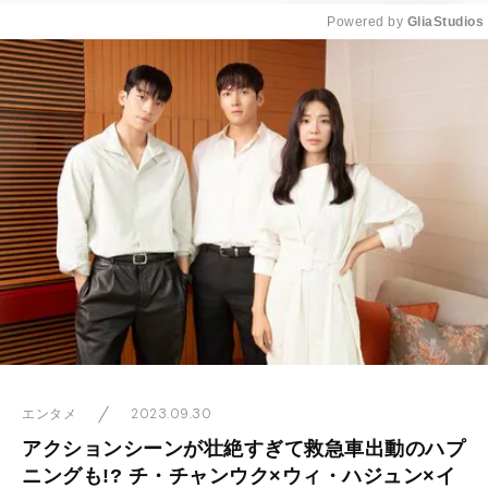
Powered by 
GliaStudios
Mute
2023.09.30
エンタメ
アクションシーンが壮絶すぎて救急車出動のハプ
ニングも!? チ・チャンウク×ウィ・ハジュン×イ