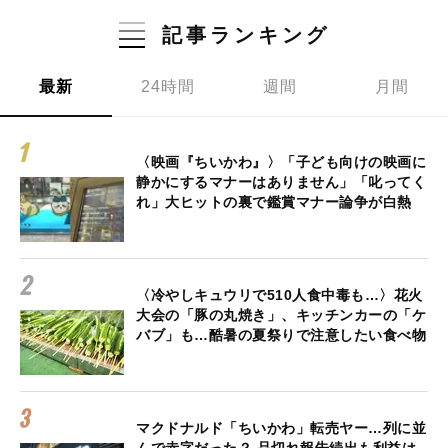
記事ランキング
最新
24時間
週間
月間
〈映画『ちいかわ』〉「子ども向けの映画に
静かにするマナーはありません」「叱ってく
れ」大ヒットの裏で鑑賞マナー論争が白熱
〈冷やしキュウリで510人食中毒も…〉花火
大会の「豚の丸焼き」、キッチンカーの「ケ
バブ」も…酷暑の夏祭りで注意したい食べ物
マクドナルド「ちいかわ」転売ヤー…列に並