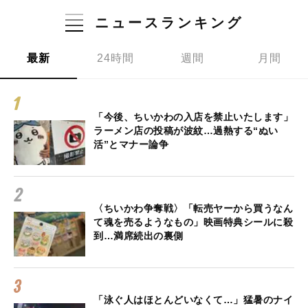
ニュースランキング
最新
24時間
週間
月間
「今後、ちいかわの入店を禁止いたします」
ラーメン店の投稿が波紋…過熱する“ぬい
活”とマナー論争
〈ちいかわ争奪戦〉「転売ヤーから買うなん
て魂を売るようなもの」映画特典シールに殺
到…満席続出の裏側
「泳ぐ人はほとんどいなくて…」猛暑のナイ