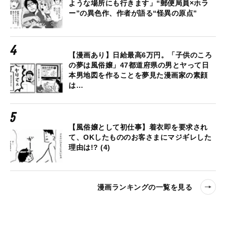
ような場所にも行きます」“郵便局員×ホラ
ー”の異色作、作者が語る“怪異の原点”
【漫画あり】日給最高6万円。「子供のころ
の夢は風俗嬢」47都道府県の男とヤって日
本男地図を作ることを夢見た漫画家の素顔
は…
【風俗嬢として初仕事】着衣即を要求され
て、OKしたもののお客さまにマジギレした
理由は!? (4)
漫画ランキングの一覧を見る