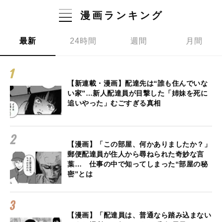
漫画ランキング
最新
24時間
週間
月間
【新連載・漫画】配達先は“誰も住んでいな
い家”…新人配達員が目撃した「姉妹を死に
追いやった」むごすぎる真相
【漫画】「この部屋、何かありましたか？」
郵便配達員が住人から尋ねられた奇妙な言
葉… 仕事の中で知ってしまった“部屋の秘
密”とは
【漫画】「配達員は、普通なら踏み込まない