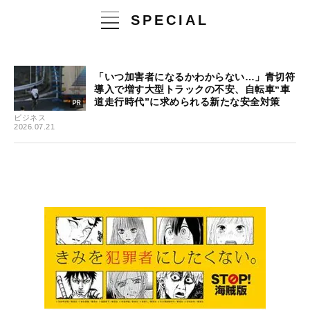
SPECIAL
「いつ加害者になるかわからない…」青切符
導入で増す大型トラックの不安、自転車“車
道走行時代”に求められる新たな安全対策
ビジネス
2026.07.21