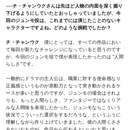
──チ・チャンウクさんは先ほど人物の内面を深く掘り
下げるようにしていたとおっしゃっていましたが、今
回のジュンモ役は、これまでには演じたことのないキ
ャラクターですよね。どのような挑戦でしたか？
チ・チャンウク
僕にとっては、すべての作品におい
て毎回が新たなチャレンジになっていると思うのです
が、今回のジュンモ役で僕が表現したかったのは “人間
らしさ”です。
一般的にドラマの主人公は、職業に対する使命感なり
正義感というものが原動力となって突き動かされるケ
ースが多いと思うのですが、ジュンモの場合はそれよ
りも、もっと人間らしさ、ファンタジーではなくリア
ルな人間味を表現したかった。ジュンモならこういう
状況でこういった選択をするだろうな、というふうに
理解しながら作り上げていきました。彼の人間くささ
みたいなものが、作品から伝わるといいなと思いま