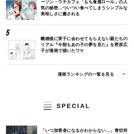
ーソン・ウチカフェ「もち食感ロール」の人
気の秘密…ついつい食べてしまうシンプルな
美味しさに癒される
離婚後に実子に会わせてもらえない親たちの
リアル『今朝もあの子の夢を見た』を野原広
子が漫画で描いたワケ
漫画ランキングの一覧を見る
SPECIAL
「いつ加害者になるかわからない…」青切符