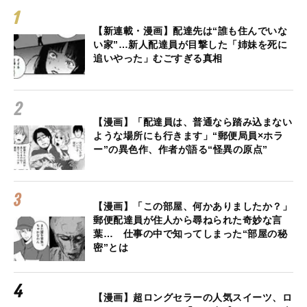
【新連載・漫画】配達先は“誰も住んでいな
い家”…新人配達員が目撃した「姉妹を死に
追いやった」むごすぎる真相
【漫画】「配達員は、普通なら踏み込まない
ような場所にも行きます」“郵便局員×ホラ
ー”の異色作、作者が語る“怪異の原点”
【漫画】「この部屋、何かありましたか？」
郵便配達員が住人から尋ねられた奇妙な言
葉… 仕事の中で知ってしまった“部屋の秘
密”とは
【漫画】超ロングセラーの人気スイーツ、ロ