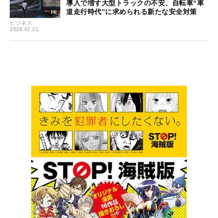
導入で増す大型トラックの不安、自転車“車
道走行時代”に求められる新たな安全対策
ビジネス
2026.07.21