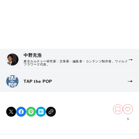
中野充浩
東京カルチャー研究家・文筆家・編集者・コンテンツ制作者。ワイルド
フラワーズ代表。
TAP the POP
5