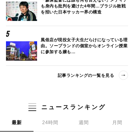
「森保監督には誰も何も言えない」メディア
も身内も批判を避けた4年間…ブラジル敗戦
を招いた日本サッカー界の構造
風俗店が現役女子大生だらけになっている理
由。ソープランドの個室からオンライン授業
に参加する嬢も…
記事ランキングの一覧を見る
ニュースランキング
最新
24時間
週間
月間