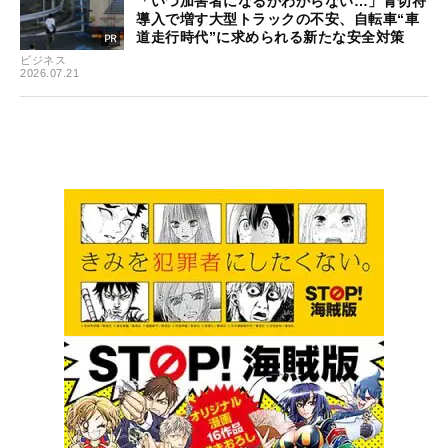
「いつ加害者になるかわからない…」青切符
導入で増す大型トラックの不安、自転車“車
道走行時代”に求められる新たな安全対策
ビジネス
2026.07.21