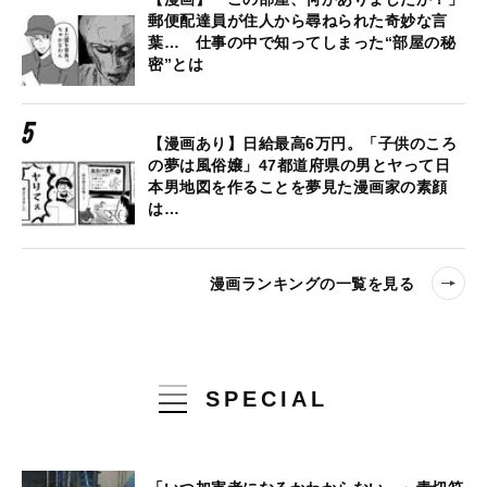
郵便配達員が住人から尋ねられた奇妙な言
葉… 仕事の中で知ってしまった“部屋の秘
密”とは
【漫画あり】日給最高6万円。「子供のころ
の夢は風俗嬢」47都道府県の男とヤって日
本男地図を作ることを夢見た漫画家の素顔
は…
漫画ランキングの一覧を見る
SPECIAL