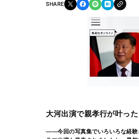
SHARE
大河出演で親孝行が叶った
――今回の写真集でいろいろな経験