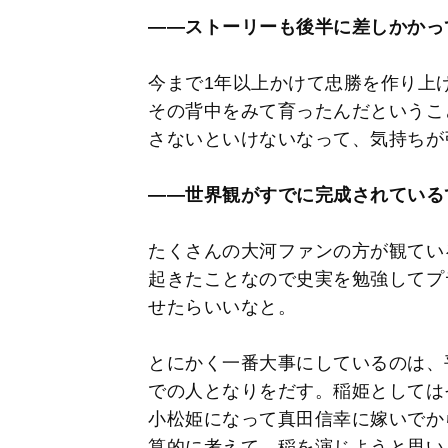
――ストーリーも後半に差しかかっ
今まで1年以上かけて忠勝を作り上
その背中をみて育ったんだというこ
さないといけないなって、気持ちが
――世界観がすでに完成されている
たくさんの大河ファンの方が観てい
起きたことなので史実を勉強してプ
せたらいいなと。
とにかく一番大事にしているのは、
での人となりをだす。稲姫としては
小松姫になって真田信幸に嫁いでか
算的に考えて、稲を演じようと思い