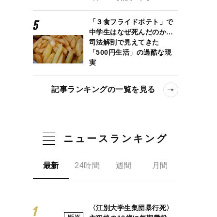
「３食フライドポテト」で
中学生はなぜ死んだのか…
司法解剖で見えてきた
「500円生活」の過酷な現
実
記事ランキングの一覧を見る
ニュースランキング
最新
24時間
週間
月間
〈江別大学生集団暴行死〉
NEW