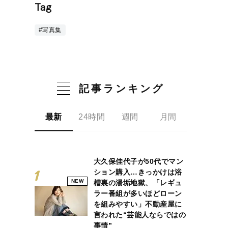
Tag
#写真集
記事ランキング
最新
24時間
週間
月間
大久保佳代子が50代でマン
ション購入…きっかけは浴
NEW
槽裏の湯垢地獄、「レギュ
ラー番組が多いほどローン
を組みやすい」不動産屋に
言われた“芸能人ならではの
事情”