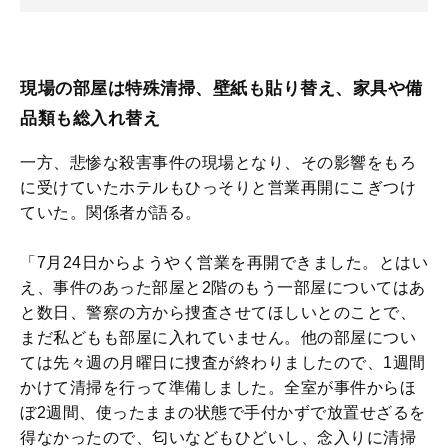
現場の部屋は特殊清掃、壁紙も貼り替え、家具や備
品類も総入れ替え
一方、悲惨な殺害事件の現場となり、その影響をもろ
に受けていたホテルもひっそりと営業再開にこぎつけ
ていた。関係者が語る。
「7月24日からようやく営業を再開できました。とはい
え、事件のあった部屋と2階のもう一部屋についてはあ
と数日、警察の方から捜査させてほしいとのことで、
まだ私どもも部屋に入れていません。他の部屋につい
ては先々週の月曜日に捜査が終わりましたので、1週間
かけて清掃を行って準備しました。全室が事件からほ
ぼ2週間、使ったままの状態で手付かずで放置せざるを
得なかったので、匂いなどもひどいし、念入りに清掃