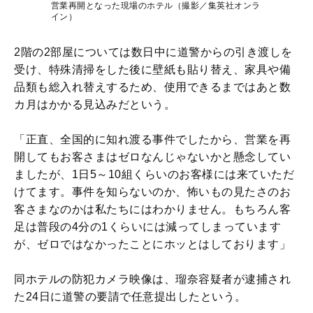
営業再開となった現場のホテル（撮影／集英社オンラ
イン）
2階の2部屋については数日中に道警からの引き渡しを
受け、特殊清掃をした後に壁紙も貼り替え、家具や備
品類も総入れ替えするため、使用できるまではあと数
カ月はかかる見込みだという。
「正直、全国的に知れ渡る事件でしたから、営業を再
開してもお客さまはゼロなんじゃないかと懸念してい
ましたが、1日5～10組くらいのお客様には来ていただ
けてます。事件を知らないのか、怖いもの見たさのお
客さまなのかは私たちにはわかりません。もちろん客
足は普段の4分の1くらいには減ってしまっています
が、ゼロではなかったことにホッとはしております」
同ホテルの防犯カメラ映像は、瑠奈容疑者が逮捕され
た24日に道警の要請で任意提出したという。