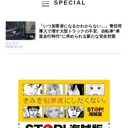
SPECIAL
「いつ加害者になるかわからない…」青切符
導入で増す大型トラックの不安、自転車“車
道走行時代”に求められる新たな安全対策
ビジネス
2026.07.21