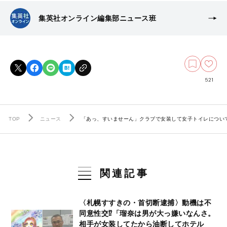
集英社オンライン編集部ニュース班
521
TOP
ニュース
「あっ、すいませーん」クラブで女装して女子トイレについ
関連記事
〈札幌すすきの・首切断逮捕〉動機は不
同意性交⁉「瑠奈は男が大っ嫌いなんさ。
相手が女装してたから油断してホテル