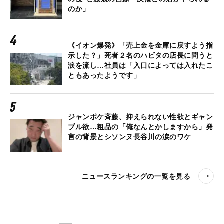
のか」
《イオン爆発》「売上金を金庫に戻すよう指
示した？」死者２名のハビタの店長に問うと
涙を流し…社員は「入口によっては入れたこ
ともあったようです」
ジャンポケ斉藤、抑えられない性欲とギャン
ブル欲…粗品の「俺なんとかしますから」発
言の背景とシソンヌ長谷川の涙のワケ
ニュースランキングの一覧を見る