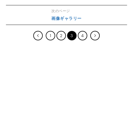
次のページ
画像ギャラリー
1
2
3
4