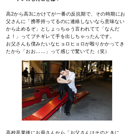
高2から高3にかけてが一番の反抗期で、その時期にお
父さんに「携帯持ってるのに連絡しないなら意味ない
から止めるぞ」としょっちゅう言われてて「なんだ
よ！」ってブチギレて手を出しちゃったんです。
お父さんも僕みたいなヒョロヒョロが殴りかかってき
たから「おお……」って感じで驚いてた（笑）
高校卒業後にお母さんから「お父さんはそのときに