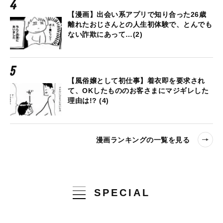
【漫画】出会い系アプリで知り合った26歳
離れたおじさんとの人生初体験で、とんでも
ない詐欺にあって…(2)
【風俗嬢として初仕事】着衣即を要求され
て、OKしたもののお客さまにマジギレした
理由は!? (4)
漫画ランキングの一覧を見る
SPECIAL