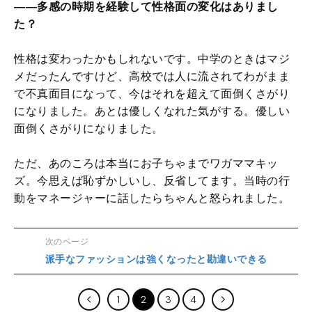
――多感の時期を経験して性格面の変化はありまし
た？
性格は変わったかもしれないです。中学のときはマジ
メだったんですけど、高校では人に流されてわがまま
で不真面目になって、今はそれを超えて面倒くさがり
になりました。あとは優しくなれた気がする。優しい
面倒くさがりになりました。
ただ、あのころは本当にお子ちゃまでワガママキッ
ズ。今思えば恥ずかしいし、反省してます。当時の行
動をマネージャーに話したらちゃんと怒られました。
次のページ
派手なファッションは強くなったと勘違いできる
1
2
3
4