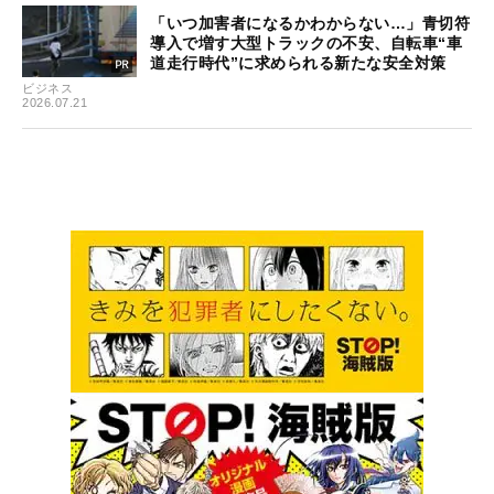
「いつ加害者になるかわからない…」青切符
導入で増す大型トラックの不安、自転車“車
道走行時代”に求められる新たな安全対策
ビジネス
2026.07.21