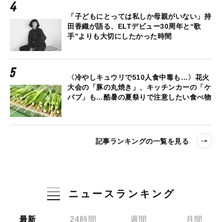
「子どもにとっては私しか母親がいない」持
田香織が語る、ELTデビュー30周年と“歌
手”よりも大切にしたかった時間
〈冷やしキュウリで510人食中毒も…〉花火
大会の「豚の丸焼き」、キッチンカーの「ケ
バブ」も…酷暑の夏祭りで注意したい食べ物
記事ランキングの一覧を見る
ニュースランキング
最新
24時間
週間
月間