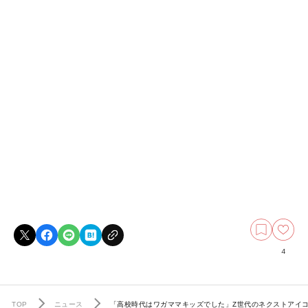
4
TOP
ニュース
「高校時代はワガママキッズでした」Z世代のネクストアイ