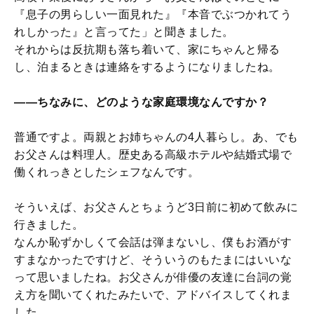
『息子の男らしい一面見れた』『本音でぶつかれてう
れしかった』と言ってた」と聞きました。
それからは反抗期も落ち着いて、家にちゃんと帰る
し、泊まるときは連絡をするようになりましたね。
――ちなみに、どのような家庭環境なんですか？
普通ですよ。両親とお姉ちゃんの4人暮らし。あ、でも
お父さんは料理人。歴史ある高級ホテルや結婚式場で
働くれっきとしたシェフなんです。
そういえば、お父さんとちょうど3日前に初めて飲みに
行きました。
なんか恥ずかしくて会話は弾まないし、僕もお酒がす
すまなかったですけど、そういうのもたまにはいいな
って思いましたね。お父さんが俳優の友達に台詞の覚
え方を聞いてくれたみたいで、アドバイスしてくれま
した。