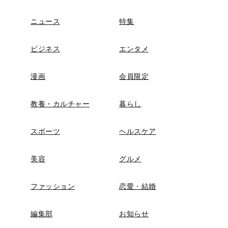
ニュース
特集
ビジネス
エンタメ
漫画
会員限定
教養・カルチャー
暮らし
スポーツ
ヘルスケア
美容
グルメ
ファッション
恋愛・結婚
編集部
お知らせ