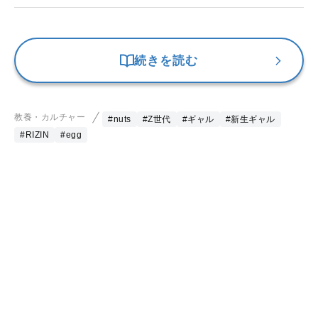
続きを読む
教養・カルチャー
#nuts
#Z世代
#ギャル
#新生ギャル
#RIZIN
#egg