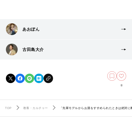
あおぽん
古田島大介
8
TOP
教養・カルチャー
「先輩モデルからお酒をすすめられたときは絶対に断