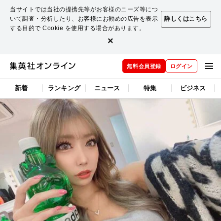
当サイトでは当社の提携先等がお客様のニーズ等につ
いて調査・分析したり、お客様にお勧めの広告を表示
詳しくはこちら
する目的で Cookie を使用する場合があります。
×
無料会員登録
ログイン
新着
ランキング
ニュース
特集
ビジネス