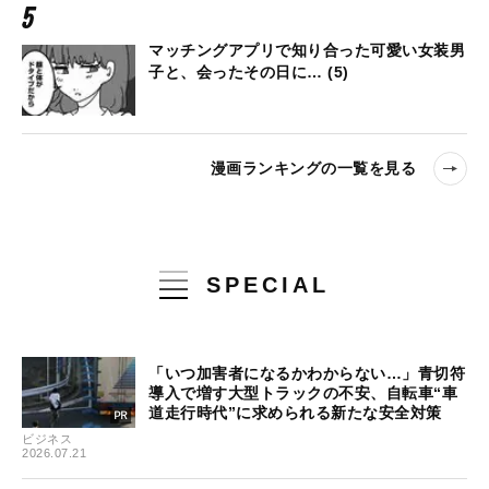
マッチングアプリで知り合った可愛い女装男
子と、会ったその日に… (5)
漫画ランキングの一覧を見る
SPECIAL
「いつ加害者になるかわからない…」青切符
導入で増す大型トラックの不安、自転車“車
道走行時代”に求められる新たな安全対策
ビジネス
2026.07.21