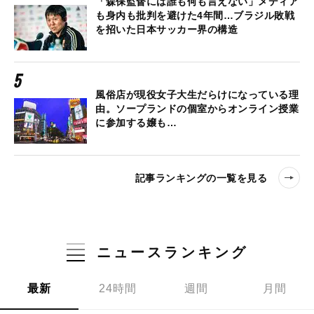
「森保監督には誰も何も言えない」メディア
も身内も批判を避けた4年間…ブラジル敗戦
を招いた日本サッカー界の構造
風俗店が現役女子大生だらけになっている理
由。ソープランドの個室からオンライン授業
に参加する嬢も…
記事ランキングの一覧を見る
ニュースランキング
最新
24時間
週間
月間