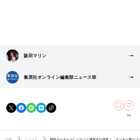
阪田マリン
集英社オンライン編集部ニュース班
34
TOP
ニュース
昭和カルチャーにハマって優等生が激変！「ヤンキー風ロン