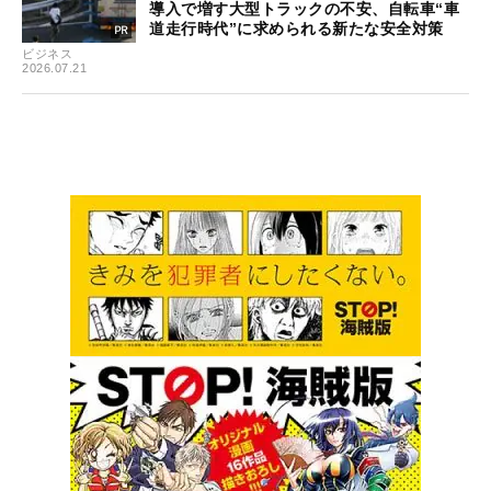
導入で増す大型トラックの不安、自転車“車
道走行時代”に求められる新たな安全対策
ビジネス
2026.07.21