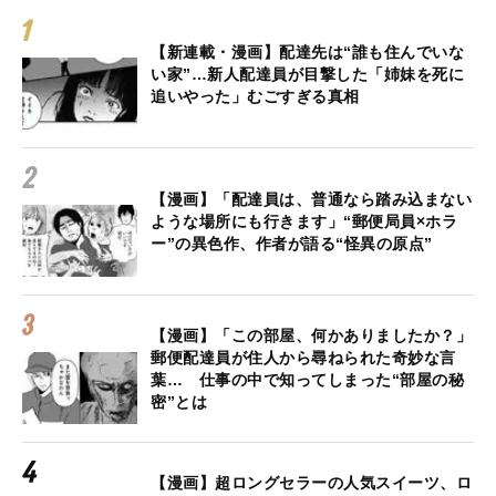
【新連載・漫画】配達先は“誰も住んでいな
い家”…新人配達員が目撃した「姉妹を死に
追いやった」むごすぎる真相
【漫画】「配達員は、普通なら踏み込まない
ような場所にも行きます」“郵便局員×ホラ
ー”の異色作、作者が語る“怪異の原点”
【漫画】「この部屋、何かありましたか？」
郵便配達員が住人から尋ねられた奇妙な言
葉… 仕事の中で知ってしまった“部屋の秘
密”とは
【漫画】超ロングセラーの人気スイーツ、ロ