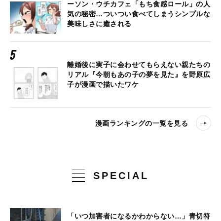
ーソン・ウチカフェ「もち食感ロール」の人
気の秘密…ついつい食べてしまうシンプルな
美味しさに癒される
離婚後に実子に会わせてもらえない親たちの
リアル『今朝もあの子の夢を見た』を野原広
子が漫画で描いたワケ
漫画ランキングの一覧を見る
SPECIAL
「いつ加害者になるかわからない…」青切符