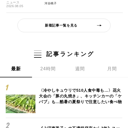
ニュース
河合桃子
2026.08.05
新着記事一覧を見る
記事ランキング
最新
24時間
週間
月間
〈冷やしキュウリで510人食中毒も…〉花火
大会の「豚の丸焼き」、キッチンカーの「ケ
バブ」も…酷暑の夏祭りで注意したい食べ物