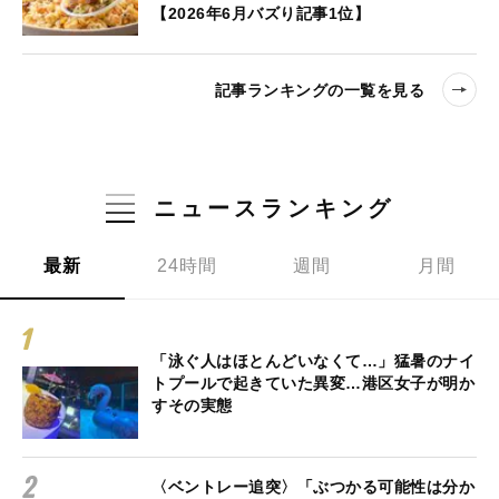
【2026年6月バズり記事1位】
記事ランキングの一覧を見る
ニュースランキング
最新
24時間
週間
月間
「泳ぐ人はほとんどいなくて…」猛暑のナイ
トプールで起きていた異変…港区女子が明か
すその実態
〈ベントレー追突〉「ぶつかる可能性は分か