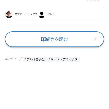
マツド・デラックス
少年B
続きを読む
エンタメ
#アルミ缶弁当
#マツド・デラックス