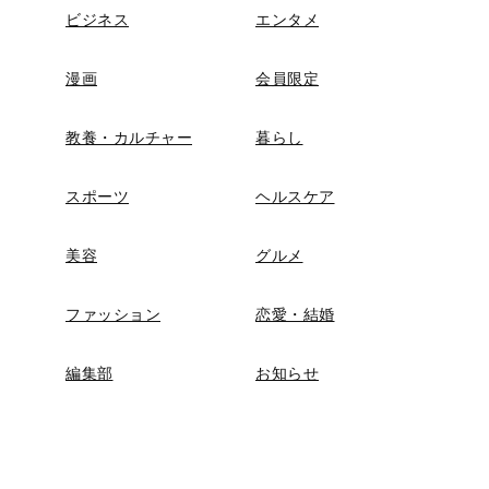
ビジネス
エンタメ
漫画
会員限定
教養・カルチャー
暮らし
スポーツ
ヘルスケア
美容
グルメ
ファッション
恋愛・結婚
編集部
お知らせ