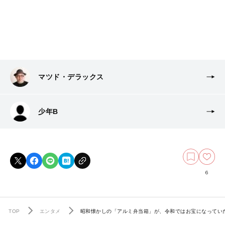
マツド・デラックス
少年B
6
TOP
エンタメ
昭和懐かしの「アルミ弁当箱」が、令和ではお宝になってい