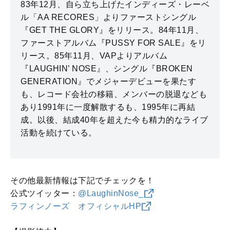
83年12月、自ら立ち上げたインディーズ・レーベ
ル「AA RECORES」よりファーストシングル
『GET THE GLORY』をリリース。84年11月、
ファーストアルバム『PUSSY FOR SALE』をリ
リース。85年11月、VAPよりアルバム
『LAUGHIN’ NOSE』、シングル『BROKEN
GENERATION』でメジャーデビューを果たす
も、レコード会社の移籍、メンバーの脱退なども
あり1991年に一度解散するも、1995年に再結
成。以後、結成40年を超えた今も精力的なライブ
活動を続けている。
その他最新情報は下記でチェックを！
公式ツイッター：
@LaughinNose_
ラフィンノーズ オフィシャルHP