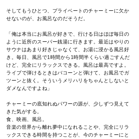
そしてもうひとつ、プライベートのチャーミーに欠か
せないのが、お風呂なのだそうだ。
「俺は本当にお風呂が好きで、行ける日はほぼ毎日の
ように近所のスーパー銭湯に行きます。最近はやりの
サウナはあまり好きじゃなくて、お湯に浸かる風呂好
き。毎日、風呂で1時間から1時間半くらい過ごすんだ
けど、完全にリラックスできる。風呂は最高ですよ。
ライブで弾けるときはバコーンと弾けて、お風呂でガ
ツーンと抜く。そういうメリハリをちゃんとしないと
ダメなんですよね」
チャーミーの底知れぬパワーの源が、少しずつ見えて
きた気がする。
食、映画、風呂。
音楽の世界から離れ夢中になれることや、完全にリラ
ックスできる時間を持つことが、今のチャーミーにと