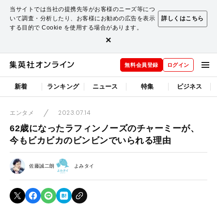
当サイトでは当社の提携先等がお客様のニーズ等につ
いて調査・分析したり、お客様にお勧めの広告を表示
詳しくはこちら
する目的で Cookie を使用する場合があります。
×
無料会員登録
ログイン
新着
ランキング
ニュース
特集
ビジネス
2023.07.14
エンタメ
62歳になったラフィンノーズのチャーミーが、
今もビカビカのビンビンでいられる理由
佐藤誠二朗
よみタイ