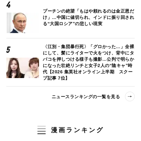
プーチンの絶望「もはや頼れるのは金正恩だ
け」…中国に値切られ、インドに振り回され
る“大国ロシア”の悲しい現実
〈江別・集団暴行死〉「グロかった…」全裸
にして、髪にライターで火をつけ、背中にタ
バコを押しつける様子も撮影…公判で明らか
になった壮絶リンチと女子2人の“陰キャ”時
代【2026 集英社オンライン上半期 スクー
プ記事 7位】
ニュースランキングの一覧を見る
漫画ランキング