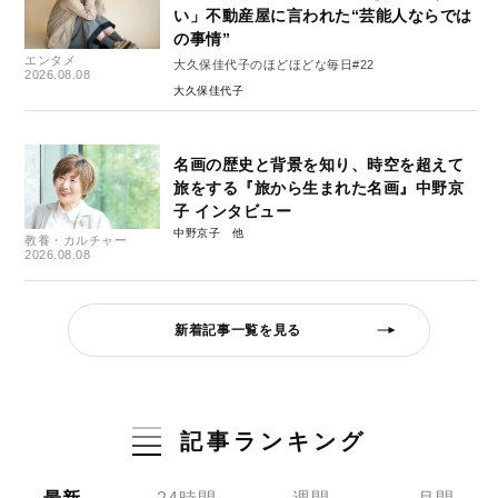
い」不動産屋に言われた“芸能人ならでは
の事情”
エンタメ
大久保佳代子のほどほどな毎日#22
2026.08.08
大久保佳代子
名画の歴史と背景を知り、時空を超えて
旅をする『旅から生まれた名画』中野京
子 インタビュー
中野京子
教養・カルチャー
2026.08.08
新着記事一覧を見る
記事ランキング