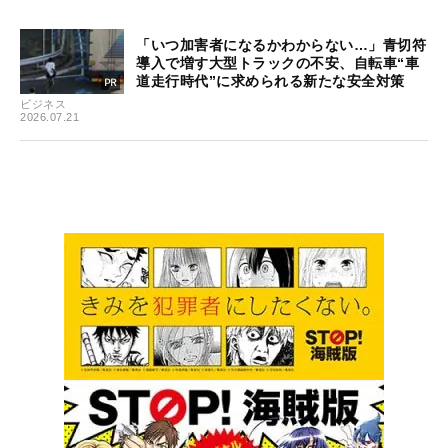
「いつ加害者になるかわからない…」青切符
導入で増す大型トラックの不安、自転車“車
道走行時代”に求められる新たな安全対策
ビジネス
2026.07.21