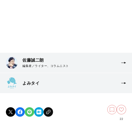
佐藤誠二朗
編集者／ライター、コラムニスト
よみタイ
22