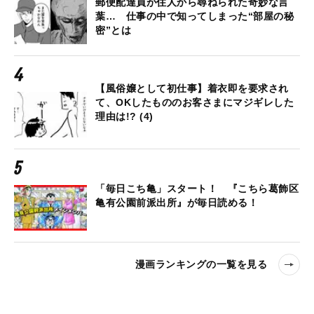
郵便配達員が住人から尋ねられた奇妙な言
葉… 仕事の中で知ってしまった“部屋の秘
密”とは
【風俗嬢として初仕事】着衣即を要求され
て、OKしたもののお客さまにマジギレした
理由は!? (4)
「毎日こち亀」スタート！ 『こちら葛飾区
亀有公園前派出所』が毎日読める！
漫画ランキングの一覧を見る