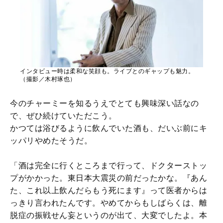
インタビュー時は柔和な笑顔も。ライブとのギャップも魅力。
（撮影／木村琢也）
今のチャーミーを知るうえでとても興味深い話なの
で、ぜひ続けていただこう。
かつては浴びるように飲んでいた酒も、だいぶ前にキ
ッパリやめたそうだ。
「酒は完全に行くところまで行って、ドクターストッ
プがかかった。東日本大震災の前だったかな。『あん
た、これ以上飲んだらもう死にます』って医者からは
っきり言われたんです。やめてからもしばらくは、離
脱症の振戦せん妄というのが出て、大変でしたよ。本