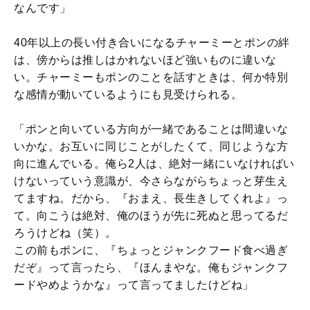
なんです」
40年以上の長い付き合いになるチャーミーとポンの絆
は、傍からは推しはかれないほど強いものに違いな
い。チャーミーもポンのことを話すときは、何か特別
な感情が動いているようにも見受けられる。
「ポンと向いている方向が一緒であることは間違いな
いかな。お互いに同じことがしたくて、同じような方
向に進んでいる。俺ら2人は、絶対一緒にいなければい
けないっていう意識が、今さらながらちょっと芽生え
てますね。だから、『おまえ、長生きしてくれよ』っ
て。向こうは絶対、俺のほうが先に死ぬと思ってるだ
ろうけどね（笑）。
この前もポンに、『ちょっとジャンクフード食べ過ぎ
だぞ』って言ったら、『ほんまやな。俺もジャンクフ
ードやめようかな』って言ってましたけどね」