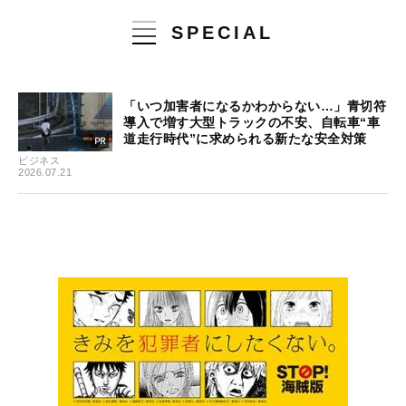
SPECIAL
「いつ加害者になるかわからない…」青切符
導入で増す大型トラックの不安、自転車“車
道走行時代”に求められる新たな安全対策
ビジネス
2026.07.21