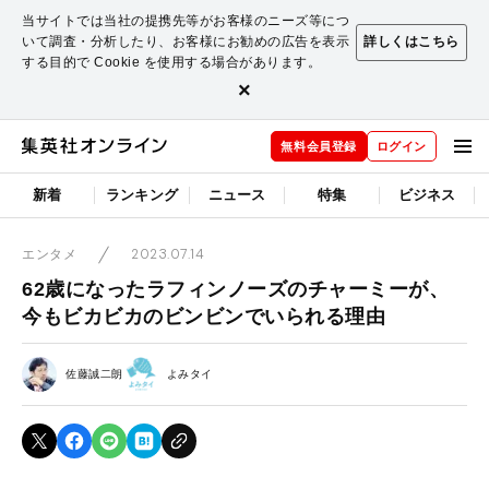
当サイトでは当社の提携先等がお客様のニーズ等につ
いて調査・分析したり、お客様にお勧めの広告を表示
詳しくはこちら
する目的で Cookie を使用する場合があります。
×
無料会員登録
ログイン
新着
ランキング
ニュース
特集
ビジネス
2023.07.14
エンタメ
62歳になったラフィンノーズのチャーミーが、
今もビカビカのビンビンでいられる理由
佐藤誠二朗
よみタイ