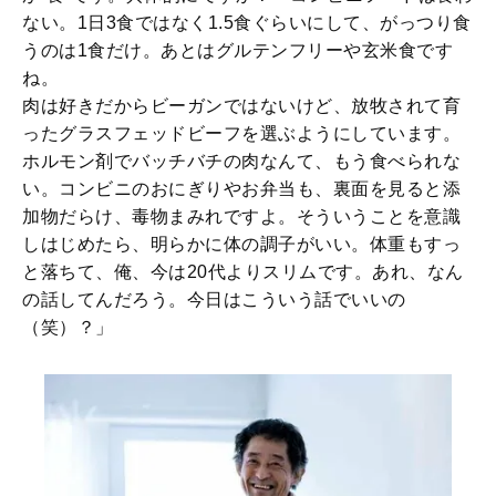
ない。1日3食ではなく1.5食ぐらいにして、がっつり食
うのは1食だけ。あとはグルテンフリーや玄米食です
ね。
肉は好きだからビーガンではないけど、放牧されて育
ったグラスフェッドビーフを選ぶようにしています。
ホルモン剤でバッチバチの肉なんて、もう食べられな
い。コンビニのおにぎりやお弁当も、裏面を見ると添
加物だらけ、毒物まみれですよ。そういうことを意識
しはじめたら、明らかに体の調子がいい。体重もすっ
と落ちて、俺、今は20代よりスリムです。あれ、なん
の話してんだろう。今日はこういう話でいいの
（笑）？」