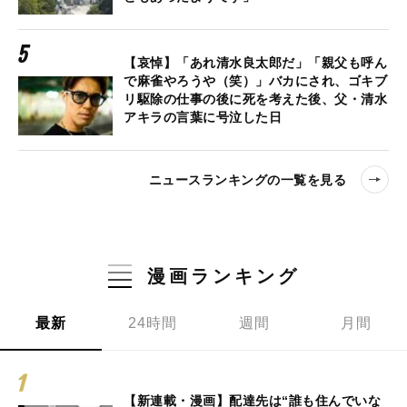
【哀悼】「あれ清水良太郎だ」「親父も呼ん
で麻雀やろうや（笑）」バカにされ、ゴキブ
リ駆除の仕事の後に死を考えた後、父・清水
アキラの言葉に号泣した日
ニュースランキングの一覧を見る
漫画ランキング
最新
24時間
週間
月間
【新連載・漫画】配達先は“誰も住んでいな