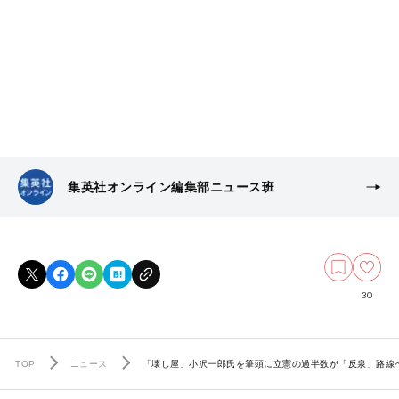
集英社オンライン編集部ニュース班
30
TOP
ニュース
「壊し屋」小沢一郎氏を筆頭に立憲の過半数が「反泉」路線