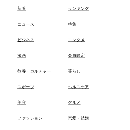
新着
ランキング
ニュース
特集
ビジネス
エンタメ
漫画
会員限定
教養・カルチャー
暮らし
スポーツ
ヘルスケア
美容
グルメ
ファッション
恋愛・結婚