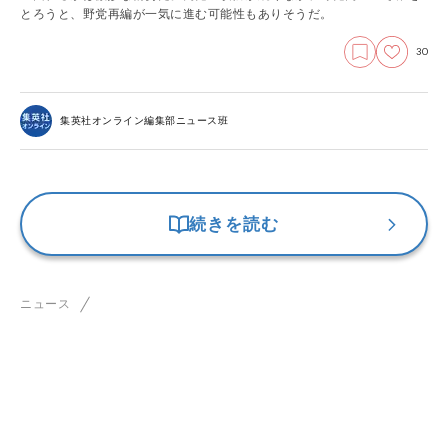
とろうと、野党再編が一気に進む可能性もありそうだ。
30
集英社オンライン編集部ニュース班
続きを読む
ニュース