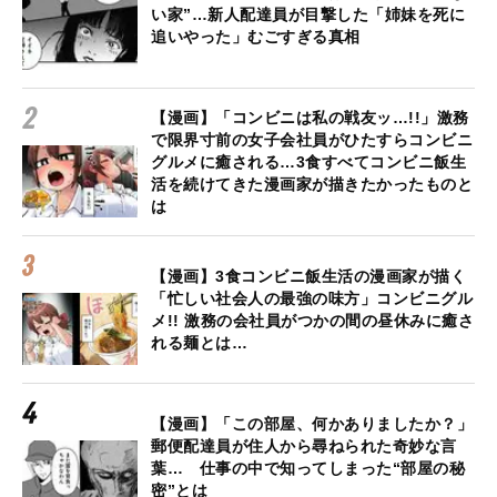
い家”…新人配達員が目撃した「姉妹を死に
追いやった」むごすぎる真相
【漫画】「コンビニは私の戦友ッ…!!」激務
で限界寸前の女子会社員がひたすらコンビニ
グルメに癒される…3食すべてコンビニ飯生
活を続けてきた漫画家が描きたかったものと
は
【漫画】3食コンビニ飯生活の漫画家が描く
「忙しい社会人の最強の味方」コンビニグル
メ!! 激務の会社員がつかの間の昼休みに癒さ
れる麺とは…
【漫画】「この部屋、何かありましたか？」
郵便配達員が住人から尋ねられた奇妙な言
葉… 仕事の中で知ってしまった“部屋の秘
密”とは