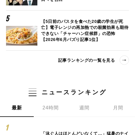
【5日前のパスタを食べた20歳の学生が死
亡】電子レンジの再加熱での殺菌効果も期待
できない「チャーハン症候群」の恐怖
【2026年6月バズり記事1位】
記事ランキングの一覧を見る
ニュースランキング
最新
24時間
週間
月間
「泳ぐ人はほとんどいなくて…」猛暑のナイ