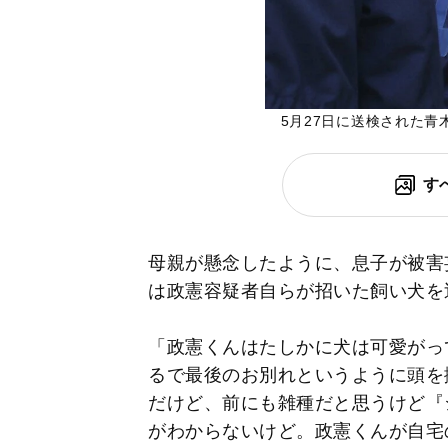
5月27日に送検された
す
母親が懸念したように、息子が被害
は政憲容疑者自らが招いた飼い犬を
「政憲くんはたしかに犬は可愛がっ
るで最後のお別れというように頭を
だけど、前にも雑種だと思うけど『
がわからないけど。政憲くんが自宅