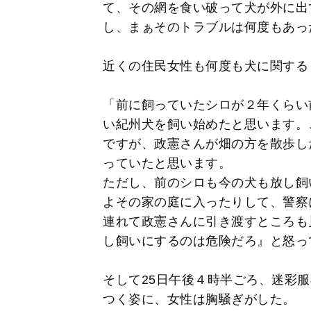
て、その網を食い破って犬が外に出
し、まぁそのトラブルは何度もあっ
近くの住民女性も何度も犬に関する
「前に飼っていたシロが２年くらい
い紀州犬を飼い始めたと思います。
ですが、政憲さんが畑の方を散歩し
っていたと思います。
ただし、前のシロも今の犬も放し飼
よその家の庭に入ったりして、警察
連れて政憲さんに引き渡すところも
し飼いにするのは危険だろ』と怒っ
そして25日午後４時半ごろ、迷彩
つく姿に、女性は胸騒ぎがした。