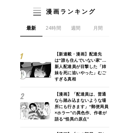
漫画ランキング
最新
24時間
週間
月間
【新連載・漫画】配達先
は“誰も住んでいない家”…
新人配達員が目撃した「姉
妹を死に追いやった」むご
すぎる真相
【漫画】「配達員は、普通
なら踏み込まないような場
所にも行きます」“郵便局員
×ホラー”の異色作、作者が
語る“怪異の原点”