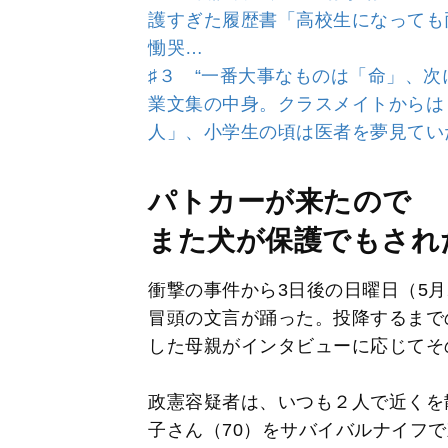
護すぎた履歴書「高校生になっても
慟哭…
♯３ “一番大事なものは「命」、次
業文集の中身。クラスメイトからは
人」、小学生の頃は医者を夢見てい
パトカーが来たので
また犬が保護でもされ
衝撃の事件から3日後の日曜日（5月
冒頭の文言が踊った。投降するまで
した母親がインタビューに応じてそ
政憲容疑者は、いつも２人で近くを
子さん（70）をサバイバルナイフ