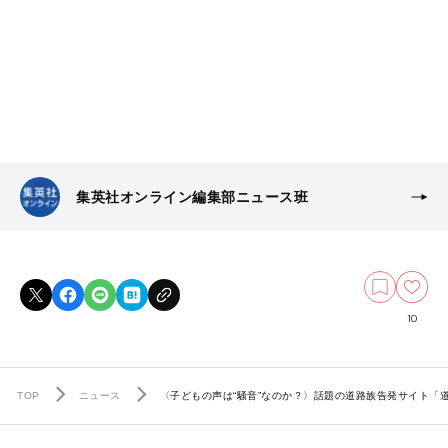
集英社オンライン編集部ニュース班
10
TOP
ニュース
〈子どもの声は“騒音”なのか？〉話題の道路族告発サイト「