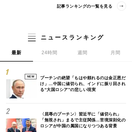
記事ランキングの一覧を見る
ニュースランキング
最新
24時間
週間
月間
NEW
プーチンの絶望「もはや頼れるのは金正恩だ
け」…中国に値切られ、インドに振り回され
る“大国ロシア”の悲しい現実
〈屈辱のプーチン〉習近平に「値切られ」
「無視され」まるで主従関係…苦境深刻化の
ロシアが中国の属国になりつつある背景