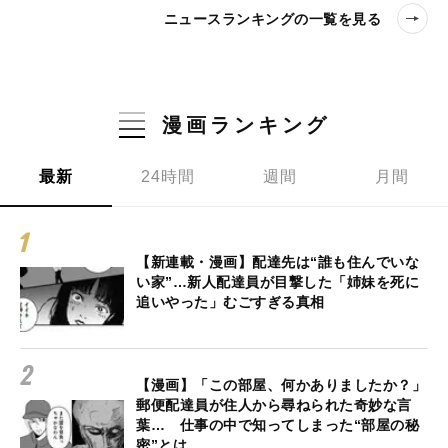
ニュースランキングの一覧を見る
漫画ランキング
最新
24時間
週間
月間
【新連載・漫画】配達先は“誰も住んでいな
い家”…新人配達員が目撃した「姉妹を死に
追いやった」むごすぎる真相
【漫画】「この部屋、何かありましたか？」
郵便配達員が住人から尋ねられた奇妙な言
葉… 仕事の中で知ってしまった“部屋の秘
密”とは