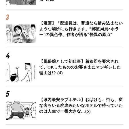
【漫画】「配達員は、普通なら踏み込まない
ような場所にも行きます」“郵便局員×ホラ
ー”の異色作、作者が語る“怪異の原点”
【風俗嬢として初仕事】着衣即を要求され
て、OKしたもののお客さまにマジギレした
理由は!? (4)
【県内最安ラブホテル】おばけも、虫も、変
な客もいる廃虚みたいなホテルで待っていた
のは人生で一番大きな…(5)