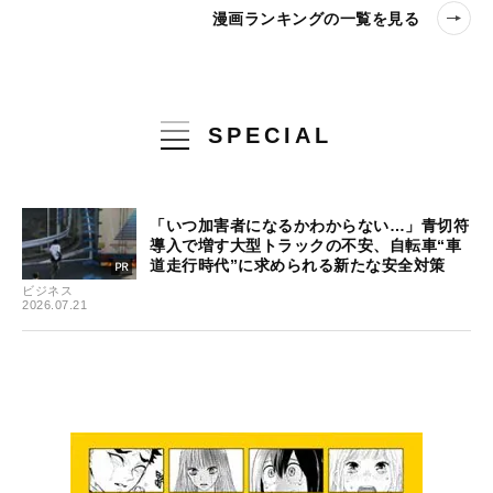
漫画ランキングの一覧を見る
SPECIAL
「いつ加害者になるかわからない…」青切符
導入で増す大型トラックの不安、自転車“車
道走行時代”に求められる新たな安全対策
ビジネス
2026.07.21