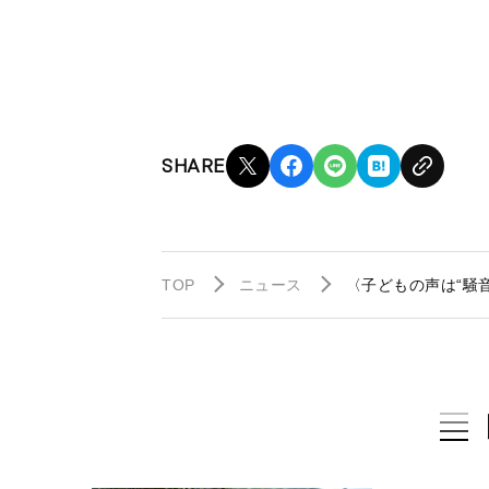
SHARE
TOP
ニュース
〈子どもの声は“騒