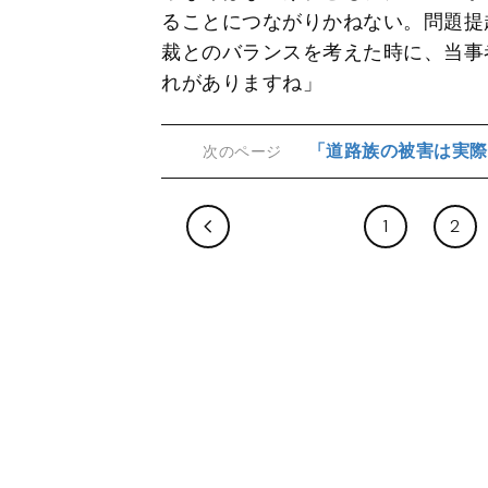
ることにつながりかねない。問題提
裁とのバランスを考えた時に、当事
れがありますね」
「道路族の被害は実際
次のページ
1
2