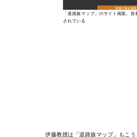
「道路族マップ」のサイト画面。首
されている
伊藤教授は「道路族マップ」もこう