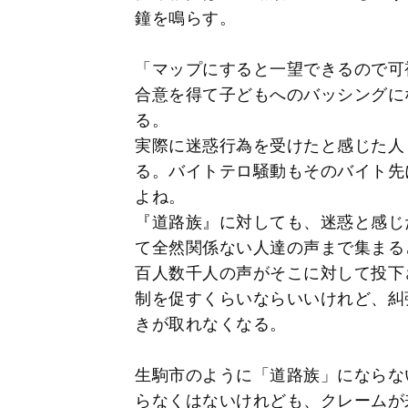
鐘を鳴らす。
「マップにすると一望できるので可
合意を得て子どもへのバッシングに
る。
実際に迷惑行為を受けたと感じた人
る。バイトテロ騒動もそのバイト先
よね。
『道路族』に対しても、迷惑と感じ
て全然関係ない人達の声まで集まる
百人数千人の声がそこに対して投下
制を促すくらいならいいけれど、糾
きが取れなくなる。
生駒市のように「道路族」にならな
らなくはないけれども、クレームが