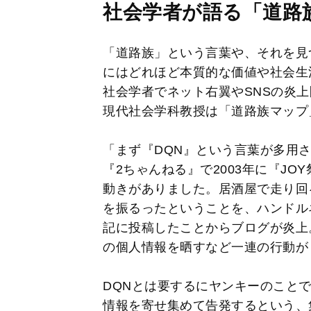
社会学者が語る「道路
「道路族」という言葉や、それを見
にはどれほど本質的な価値や社会生
社会学者でネット右翼やSNSの炎
現代社会学科教授は「道路族マップ
「まず『DQN』という言葉が多用
『2ちゃんねる』で2003年に『J
動きがありました。居酒屋で走り回
を振るったということを、ハンドル
記に投稿したことからブログが炎上
の個人情報を晒すなど一連の行動が
DQNとは要するにヤンキーのこと
情報を寄せ集めて告発するという、