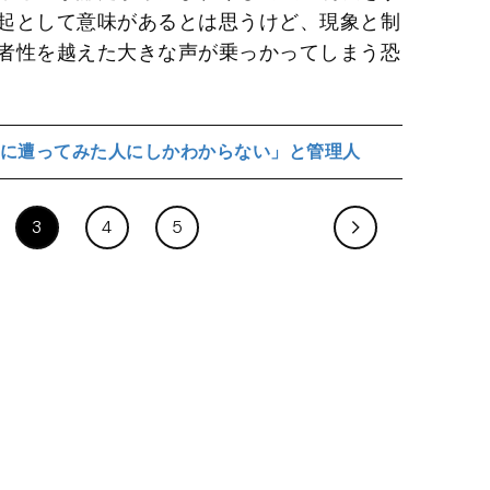
起として意味があるとは思うけど、現象と制
者性を越えた大きな声が乗っかってしまう恐
に遭ってみた人にしかわからない」と管理人
3
4
5