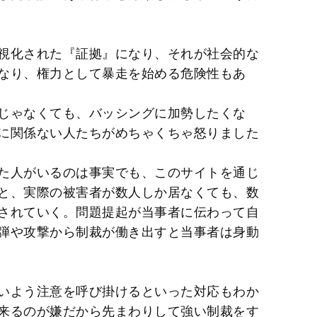
視化された『証拠』になり、それが社会的な
なり、権力として暴走を始める危険性もあ
じゃなくても、バッシングに加勢したくな
に関係ない人たちがめちゃくちゃ怒りました
た人がいるのは事実でも、このサイトを通じ
と、実際の被害者が数人しか居なくても、数
されていく。問題提起が当事者に伝わって自
弾や攻撃から制裁が働き出すと当事者は身動
いよう注意を呼び掛けるといった対応もわか
来るのが嫌だから先まわりして強い制裁をす