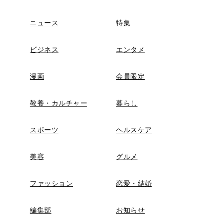
ニュース
特集
ビジネス
エンタメ
漫画
会員限定
教養・カルチャー
暮らし
スポーツ
ヘルスケア
美容
グルメ
ファッション
恋愛・結婚
編集部
お知らせ