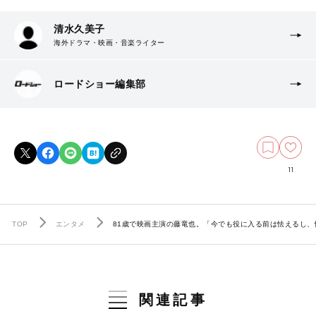
清水久美子
海外ドラマ・映画・音楽ライター
ロードショー編集部
11
TOP
エンタメ
81歳で映画主演の藤竜也。「今でも役に入る前は怯えるし、
関連記事