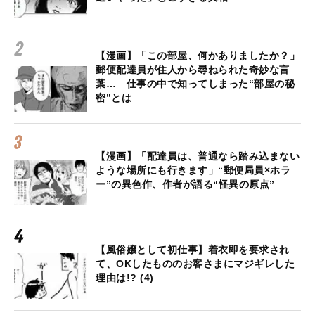
【漫画】「この部屋、何かありましたか？」
郵便配達員が住人から尋ねられた奇妙な言
葉… 仕事の中で知ってしまった“部屋の秘
密”とは
【漫画】「配達員は、普通なら踏み込まない
ような場所にも行きます」“郵便局員×ホラ
ー”の異色作、作者が語る“怪異の原点”
【風俗嬢として初仕事】着衣即を要求され
て、OKしたもののお客さまにマジギレした
理由は!? (4)