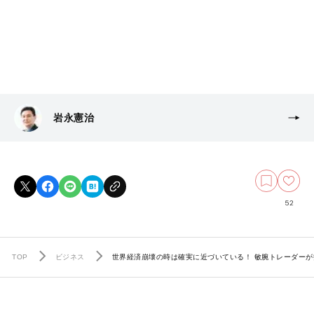
岩永憲治
52
TOP
ビジネス
世界経済崩壊の時は確実に近づいている！ 敏腕トレーダーが指