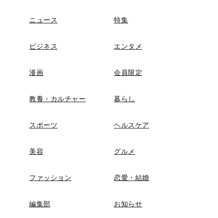
ニュース
特集
ビジネス
エンタメ
漫画
会員限定
教養・カルチャー
暮らし
スポーツ
ヘルスケア
美容
グルメ
ファッション
恋愛・結婚
編集部
お知らせ