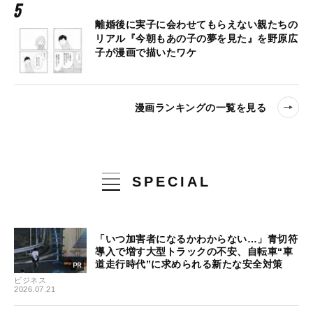
離婚後に実子に会わせてもらえない親たちの
リアル『今朝もあの子の夢を見た』を野原広
子が漫画で描いたワケ
漫画ランキングの一覧を見る
SPECIAL
「いつ加害者になるかわからない…」青切符
導入で増す大型トラックの不安、自転車“車
道走行時代”に求められる新たな安全対策
ビジネス
2026.07.21