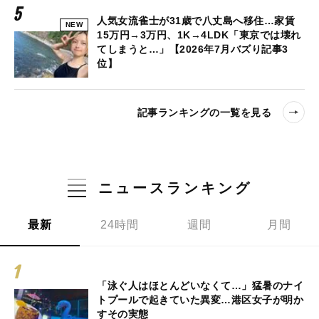
人気女流雀士が31歳で八丈島へ移住…家賃
NEW
15万円→3万円、1K→4LDK「東京では壊れ
てしまうと…」【2026年7月バズり記事3
位】
記事ランキングの一覧を見る
ニュースランキング
最新
24時間
週間
月間
「泳ぐ人はほとんどいなくて…」猛暑のナイ
トプールで起きていた異変…港区女子が明か
すその実態