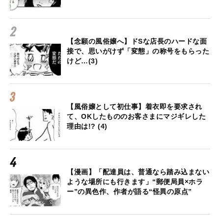
【念願の風俗嬢へ】ドSな店長のハードな面
接で、思いがけず「変態」の称号をもらった
けど…(3)
【風俗嬢として初仕事】着衣即を要求され
て、OKしたもののお客さまにマジギレした
理由は!? (4)
【漫画】「配達員は、普通なら踏み込まない
ような場所にも行きます」“郵便局員×ホラ
ー”の異色作、作者が語る“怪異の原点”