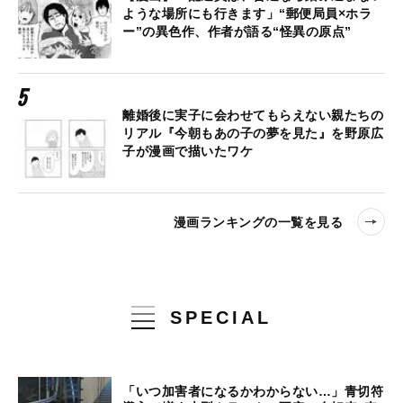
ような場所にも行きます」“郵便局員×ホラ
ー”の異色作、作者が語る“怪異の原点”
離婚後に実子に会わせてもらえない親たちの
リアル『今朝もあの子の夢を見た』を野原広
子が漫画で描いたワケ
漫画ランキングの一覧を見る
SPECIAL
「いつ加害者になるかわからない…」青切符