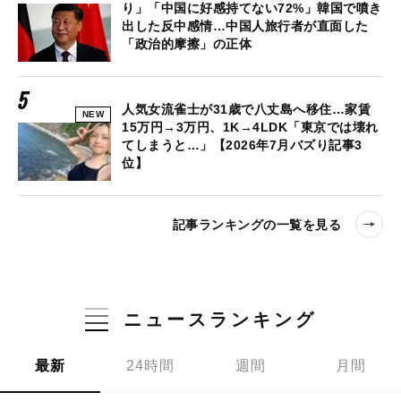
り」「中国に好感持てない72%」韓国で噴き
出した反中感情…中国人旅行者が直面した
「政治的摩擦」の正体
人気女流雀士が31歳で八丈島へ移住…家賃
NEW
15万円→3万円、1K→4LDK「東京では壊れ
てしまうと…」【2026年7月バズり記事3
位】
記事ランキングの一覧を見る
ニュースランキング
最新
24時間
週間
月間