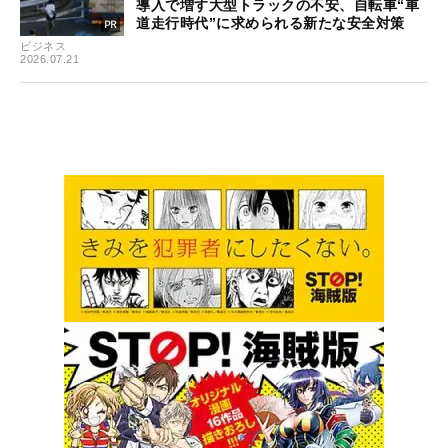
導入で増す大型トラックの不安、自転車“車
道走行時代”に求められる新たな安全対策
ビジネス
2026.07.21