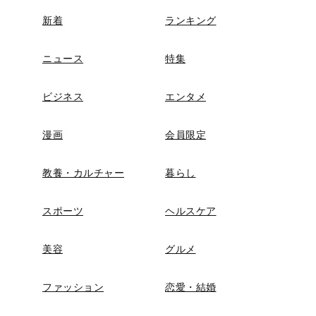
新着
ランキング
ニュース
特集
ビジネス
エンタメ
漫画
会員限定
教養・カルチャー
暮らし
スポーツ
ヘルスケア
美容
グルメ
ファッション
恋愛・結婚