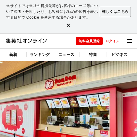
当サイトでは当社の提携先等がお客様のニーズ等につ
いて調査・分析したり、お客様にお勧めの広告を表示
詳しくはこちら
する目的で Cookie を使用する場合があります。
×
無料会員登録
ログイン
新着
ランキング
ニュース
特集
ビジネス