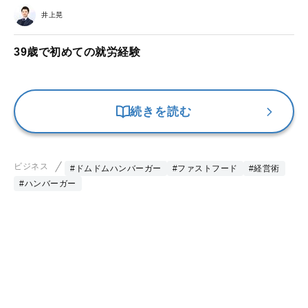
井上晃
39歳で初めての就労経験
続きを読む
ビジネス
#ドムドムハンバーガー
#ファストフード
#経営術
#ハンバーガー