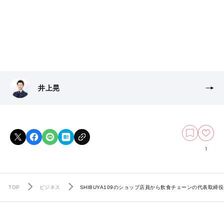
井上晃
1
TOP
ビジネス
SHIBUYA109のショップ店員から飲食チェーンの代表