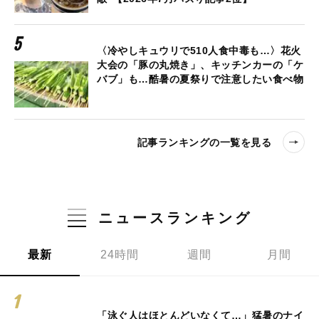
〈冷やしキュウリで510人食中毒も…〉花火
大会の「豚の丸焼き」、キッチンカーの「ケ
バブ」も…酷暑の夏祭りで注意したい食べ物
記事ランキングの一覧を見る
ニュースランキング
最新
24時間
週間
月間
「泳ぐ人はほとんどいなくて…」猛暑のナイ