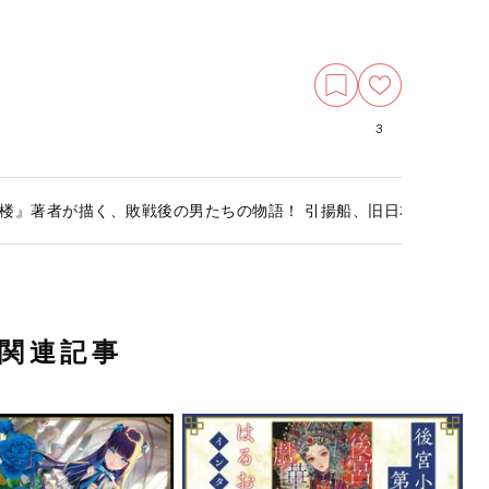
3
楼』著者が描く、敗戦後の男たちの物語！ 引揚船、旧日本軍、満州
関連記事