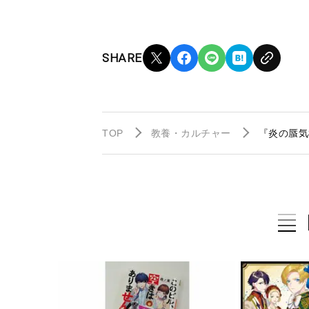
SHARE
TOP
教養・カルチャー
『炎の蜃気