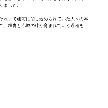
りました。
それまで建前に閉じ込められていた人々の本
で、群青と赤城の絆が育まれていく過程を十