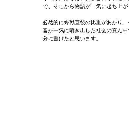
で、そこから物語が一気に起ち上が
必然的に終戦直後の比重があがり、
音が一気に噴き出した社会の真ん中
分に書けたと思います。