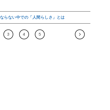
ならない中での「人間らしさ」とは
3
4
5