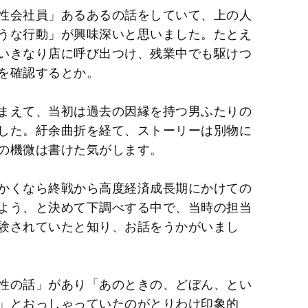
性会社員」あるあるの話をしていて、上の人
うな行動」が興味深いと思いました。たとえ
いきなり店に呼び出つけ、残業中でも駆けつ
を確認するとか。
まえて、当初は過去の因縁を持つ男ふたりの
した。紆余曲折を経て、ストーリーは別物に
の機微は書けた気がします。
かくなら終戦から高度経済成長期にかけての
よう、と決めて下調べする中で、当時の担当
験されていたと知り、お話をうかがいまし
性の話」があり「あのときの、どぼん、とい
」とおっしゃっていたのがとりわけ印象的