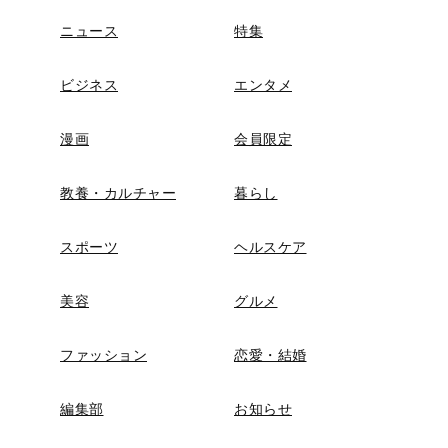
ニュース
特集
ビジネス
エンタメ
漫画
会員限定
教養・カルチャー
暮らし
スポーツ
ヘルスケア
美容
グルメ
ファッション
恋愛・結婚
編集部
お知らせ