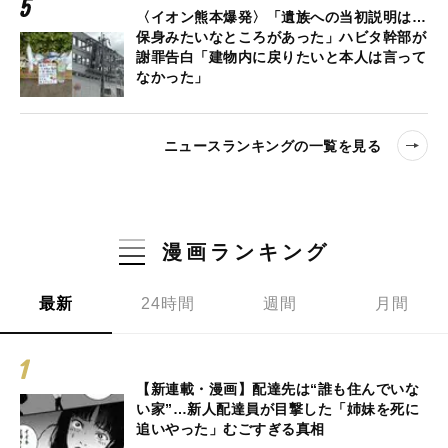
〈イオン熊本爆発〉「遺族への当初説明は…
保身みたいなところがあった」ハビタ幹部が
謝罪告白「建物内に戻りたいと本人は言って
なかった」
ニュースランキングの一覧を見る
漫画ランキング
最新
24時間
週間
月間
【新連載・漫画】配達先は“誰も住んでいな
い家”…新人配達員が目撃した「姉妹を死に
追いやった」むごすぎる真相