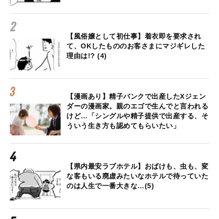
【風俗嬢として初仕事】着衣即を要求され
て、OKしたもののお客さまにマジギレした
理由は!? (4)
【漫画あり】精子バンクで出産したXジェン
ダーの漫画家。親のエゴで生んでと言われる
けど…「シングルや精子提供で出産する、そ
ういう生き方も認めてもらいたい」
【県内最安ラブホテル】おばけも、虫も、変
な客もいる廃虚みたいなホテルで待っていた
のは人生で一番大きな…(5)