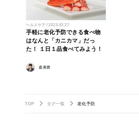
ヘルスケア
2023.03.27
手軽に老化予防できる食べ物
はなんと「カニカマ」だっ
た！ １日１品食べてみよう！
森勇磨
TOP
タグ一覧
老化予防