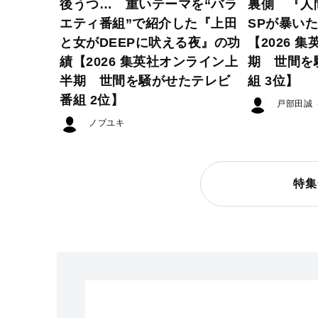
後うつ… 重いテーマを“バラ
裏側 『人
エティ番組”で紹介した『上田
SPが暴い
と女がDEEPに吠える夜』の功
【2026 
績【2026 集英社オンライン上
期 世間を
半期 世間を騒がせたテレビ
組 3位】
番組 2位】
戸部田誠
ノブユキ
特集