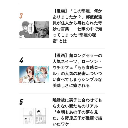
【漫画】「この部屋、何か
ありましたか？」郵便配達
員が住人から尋ねられた奇
妙な言葉… 仕事の中で知
ってしまった“部屋の秘
密”とは
【漫画】超ロングセラーの
人気スイーツ、ローソン・
ウチカフェ「もち食感ロー
ル」の人気の秘密…ついつ
い食べてしまうシンプルな
美味しさに癒される
離婚後に実子に会わせても
らえない親たちのリアル
『今朝もあの子の夢を見
た』を野原広子が漫画で描
いたワケ