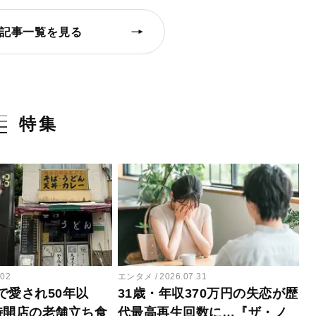
記事一覧を見る
特集
.02
エンタメ
2026.07.31
で愛され50年以
31歳・年収370万円の失恋が歴
時開店の老舗立ち食
代最高再生回数に…『ザ・ノ