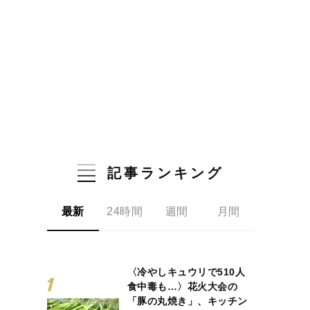
記事ランキング
最新
24時間
週間
月間
〈冷やしキュウリで510人
食中毒も…〉花火大会の
「豚の丸焼き」、キッチン