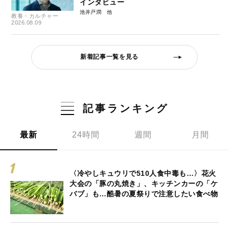
インタビュー
池井戸潤
教養・カルチャー
2026.08.09
新着記事一覧を見る
記事ランキング
最新
24時間
週間
月間
〈冷やしキュウリで510人食中毒も…〉花火
大会の「豚の丸焼き」、キッチンカーの「ケ
バブ」も…酷暑の夏祭りで注意したい食べ物