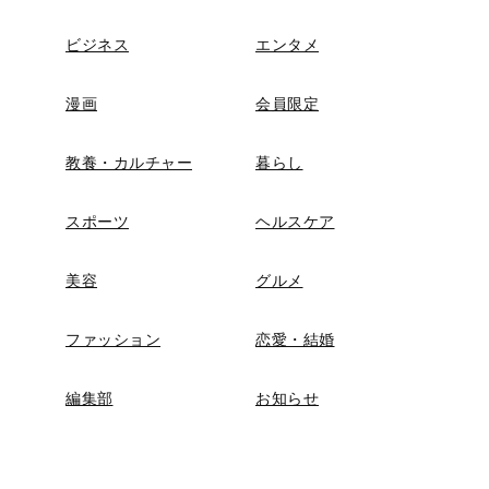
ビジネス
エンタメ
漫画
会員限定
教養・カルチャー
暮らし
スポーツ
ヘルスケア
美容
グルメ
ファッション
恋愛・結婚
編集部
お知らせ