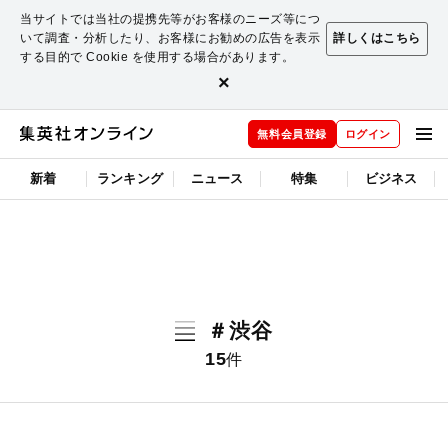
当サイトでは当社の提携先等がお客様のニーズ等につ
いて調査・分析したり、お客様にお勧めの広告を表示
詳しくはこちら
する目的で Cookie を使用する場合があります。
×
無料会員登録
ログイン
新着
ランキング
ニュース
特集
ビジネス
＃渋谷
15
件