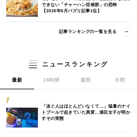
できない「チャーハン症候群」の恐怖
【2026年6月バズり記事1位】
記事ランキングの一覧を見る
ニュースランキング
最新
24時間
週間
月間
「泳ぐ人はほとんどいなくて…」猛暑のナイ
トプールで起きていた異変…港区女子が明か
すその実態