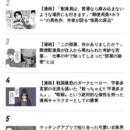
【漫画】「配達員は、普通なら踏み込まない
ような場所にも行きます」“郵便局員×ホラ
ー”の異色作、作者が語る“怪異の原点”
【漫画】「この部屋、何かありましたか？」
郵便配達員が住人から尋ねられた奇妙な言
葉… 仕事の中で知ってしまった“部屋の秘
密”とは
【漫画】戦国最恐のダークヒーロー、宇喜多
直家の生涯を描いた『殺っちゃえ!! 宇喜多さ
ん』。〝暗殺〟という絶対的な個性を持った
漫画キャラクターとしての勝算
マッチングアプリで知り合った可愛い女装男