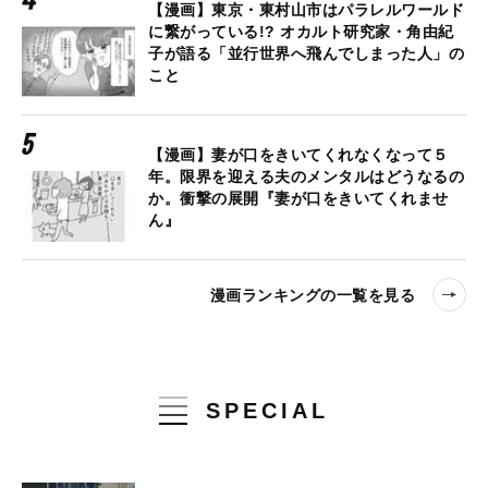
【漫画】東京・東村山市はパラレルワールド
に繋がっている!? オカルト研究家・角由紀
子が語る「並行世界へ飛んでしまった人」の
こと
【漫画】妻が口をきいてくれなくなって５
年。限界を迎える夫のメンタルはどうなるの
か。衝撃の展開『妻が口をきいてくれませ
ん』
漫画ランキングの一覧を見る
SPECIAL