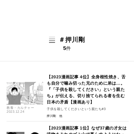
＃押川剛
5
件
【2023漫画記事 4位】全身根性焼き、舌
も自分で噛み切った兄のために弟は…。
『「子供を殺してください」という親た
ち』が伝える、切り捨てられる者を生む
日本の矛盾【漫画あり】
教養・カルチャー
子供を殺してくださいという親たち#3
2023.12.24
押川剛
【2023漫画記事 1位】なぜ37歳の才女は