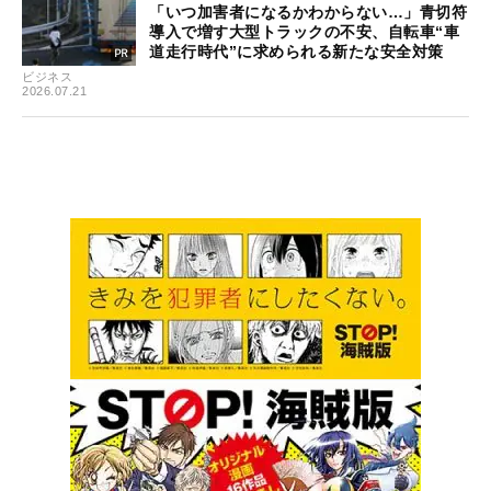
「いつ加害者になるかわからない…」青切符
導入で増す大型トラックの不安、自転車“車
道走行時代”に求められる新たな安全対策
ビジネス
2026.07.21