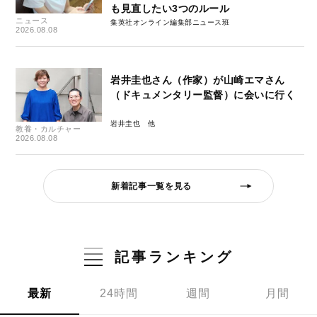
も見直したい3つのルール
ニュース
集英社オンライン編集部ニュース班
2026.08.08
岩井圭也さん（作家）が山崎エマさん
（ドキュメンタリー監督）に会いに行く
岩井圭也
教養・カルチャー
2026.08.08
新着記事一覧を見る
記事ランキング
最新
24時間
週間
月間