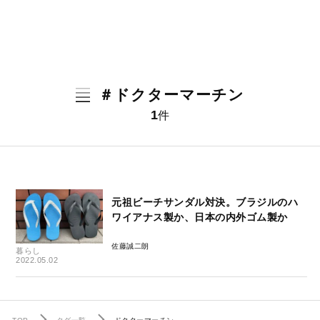
＃ドクターマーチン
1
件
元祖ビーチサンダル対決。ブラジルのハ
ワイアナス製か、日本の内外ゴム製か
佐藤誠二朗
暮らし
2022.05.02