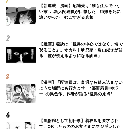
【新連載・漫画】配達先は“誰も住んでいな
い家”…新人配達員が目撃した「姉妹を死に
追いやった」むごすぎる真相
【漫画】秘訣は「視界の中心ではなく、端で
視ること」。オカルト研究家・角由紀子が語
る「霊が視えるようになる訓練」
【漫画】「配達員は、普通なら踏み込まない
ような場所にも行きます」“郵便局員×ホラ
ー”の異色作、作者が語る“怪異の原点”
【風俗嬢として初仕事】着衣即を要求され
て、OKしたもののお客さまにマジギレした