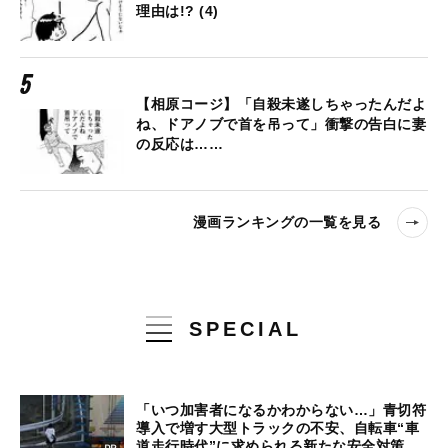
理由は!? (4)
【相原コージ】「自殺未遂しちゃったんだよ
ね、ドアノブで首を吊って」衝撃の告白に妻
の反応は……
漫画ランキングの一覧を見る
SPECIAL
「いつ加害者になるかわからない…」青切符
導入で増す大型トラックの不安、自転車“車
道走行時代”に求められる新たな安全対策