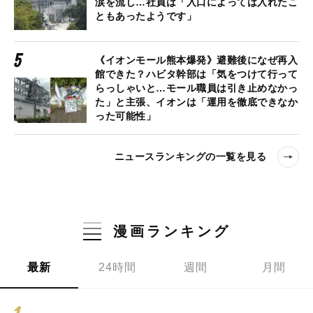
涙を流し…社員は「入口によっては入れたこ
ともあったようです」
《イオンモール熊本爆発》避難後になぜ再入
館できた？ハビタ幹部は「気をつけて行って
らっしゃいと…モール職員は引き止めなかっ
た」と主張、イオンは「運用を徹底できなか
った可能性」
ニュースランキングの一覧を見る
漫画ランキング
最新
24時間
週間
月間