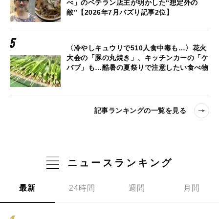
べ」のベテラン店主が明かした“想定外の
敵”【2026年7月バズり記事2位】
〈冷やしキュウリで510人食中毒も…〉花火
大会の「豚の丸焼き」、キッチンカーの「ケ
バブ」も…酷暑の夏祭りで注意したい食べ物
記事ランキングの一覧を見る
ニュースランキング
最新
24時間
週間
月間