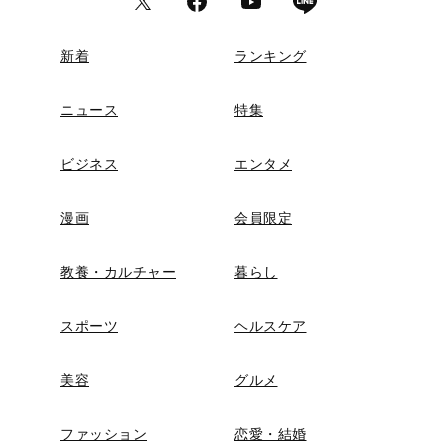
新着
ランキング
ニュース
特集
ビジネス
エンタメ
漫画
会員限定
教養・カルチャー
暮らし
スポーツ
ヘルスケア
美容
グルメ
ファッション
恋愛・結婚