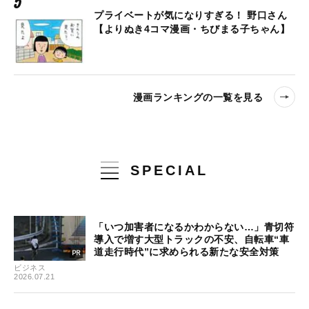
プライベートが気になりすぎる！ 野口さん
【よりぬき4コマ漫画・ちびまる子ちゃん】
漫画ランキングの一覧を見る
SPECIAL
「いつ加害者になるかわからない…」青切符
導入で増す大型トラックの不安、自転車“車
道走行時代”に求められる新たな安全対策
ビジネス
2026.07.21