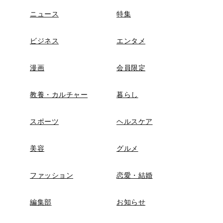
ニュース
特集
ビジネス
エンタメ
漫画
会員限定
教養・カルチャー
暮らし
スポーツ
ヘルスケア
美容
グルメ
ファッション
恋愛・結婚
編集部
お知らせ