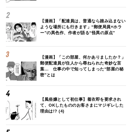
【漫画】「配達員は、普通なら踏み込まない
ような場所にも行きます」“郵便局員×ホラ
ー”の異色作、作者が語る“怪異の原点”
【漫画】「この部屋、何かありましたか？」
郵便配達員が住人から尋ねられた奇妙な言
葉… 仕事の中で知ってしまった“部屋の秘
密”とは
【風俗嬢として初仕事】着衣即を要求され
て、OKしたもののお客さまにマジギレした
理由は!? (4)