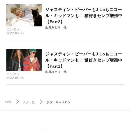
ジャスティン・ビーバーもJ.Loもニコー
ル・キッドマンも！ 猫好きセレブ増殖中
【Part2】
山縣みどり
エンタメ
2022.08.08
ジャスティン・ビーバーもJ.Loもニコー
ル・キッドマンも！ 猫好きセレブ増殖中
【Part1】
山縣みどり
エンタメ
2022.08.08
TOP
タグ一覧
ダヴ・キャメロン