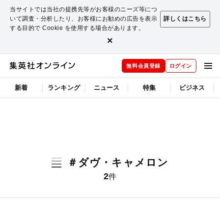
当サイトでは当社の提携先等がお客様のニーズ等につ
いて調査・分析したり、お客様にお勧めの広告を表示
詳しくはこちら
する目的で Cookie を使用する場合があります。
×
無料会員登録
ログイン
新着
ランキング
ニュース
特集
ビジネス
＃ダヴ・キャメロン
2
件