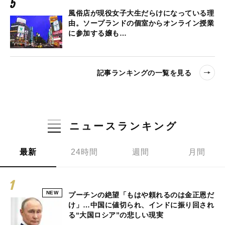
風俗店が現役女子大生だらけになっている理
由。ソープランドの個室からオンライン授業
に参加する嬢も…
記事ランキングの一覧を見る
ニュースランキング
最新
24時間
週間
月間
NEW
プーチンの絶望「もはや頼れるのは金正恩だ
け」…中国に値切られ、インドに振り回され
る“大国ロシア”の悲しい現実