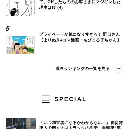
て、OKしたもののお客さまにマジギレした
理由は!? (4)
プライベートが気になりすぎる！ 野口さん
【よりぬき4コマ漫画・ちびまる子ちゃん】
漫画ランキングの一覧を見る
SPECIAL
「いつ加害者になるかわからない…」青切符
導入で増す大型トラックの不安、自転車“車