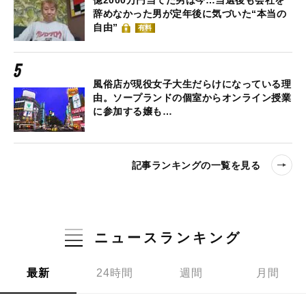
億2000万円当てた男は今…当選後も会社を
辞めなかった男が定年後に気づいた“本当の
自由”
有料
風俗店が現役女子大生だらけになっている理
由。ソープランドの個室からオンライン授業
に参加する嬢も…
記事ランキングの一覧を見る
ニュースランキング
最新
24時間
週間
月間