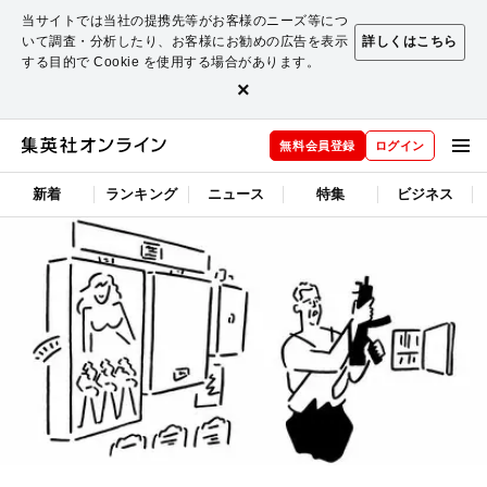
当サイトでは当社の提携先等がお客様のニーズ等につ
いて調査・分析したり、お客様にお勧めの広告を表示
詳しくはこちら
する目的で Cookie を使用する場合があります。
×
無料会員登録
ログイン
新着
ランキング
ニュース
特集
ビジネス