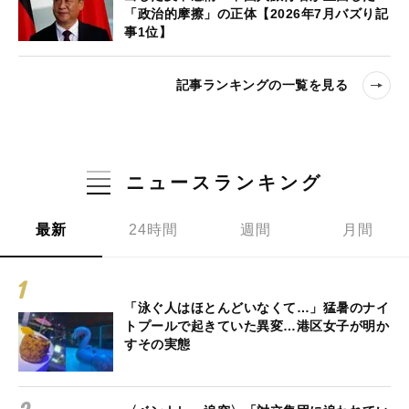
「政治的摩擦」の正体【2026年7月バズり記
事1位】
記事ランキングの一覧を見る
ニュースランキング
最新
24時間
週間
月間
「泳ぐ人はほとんどいなくて…」猛暑のナイ
トプールで起きていた異変…港区女子が明か
すその実態