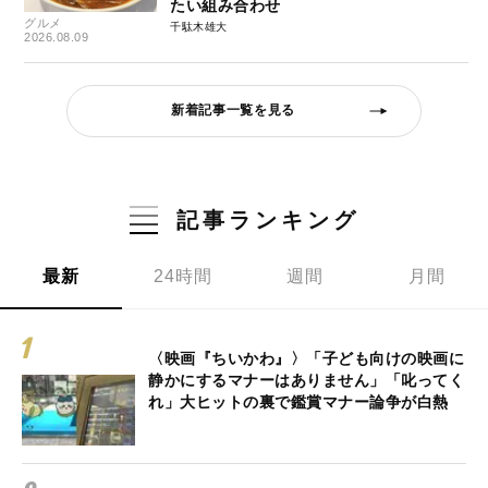
たい組み合わせ
グルメ
千駄木雄大
2026.08.09
新着記事一覧を見る
記事ランキング
最新
24時間
週間
月間
〈映画『ちいかわ』〉「子ども向けの映画に
静かにするマナーはありません」「叱ってく
れ」大ヒットの裏で鑑賞マナー論争が白熱