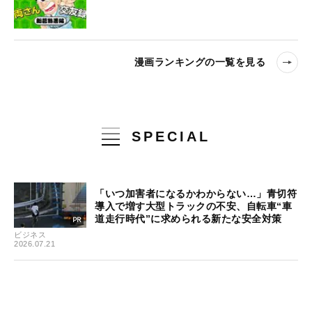
漫画ランキングの一覧を見る
SPECIAL
「いつ加害者になるかわからない…」青切符
導入で増す大型トラックの不安、自転車“車
道走行時代”に求められる新たな安全対策
ビジネス
2026.07.21