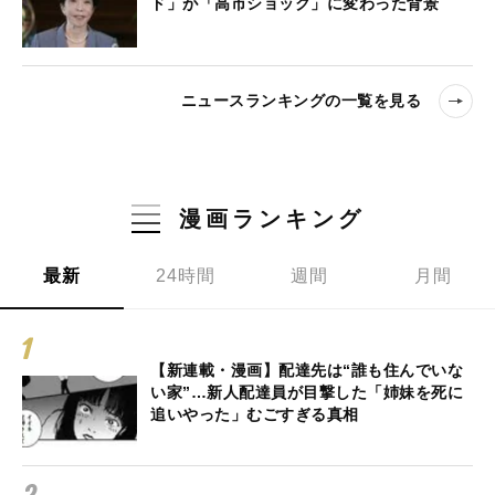
ド」が「高市ショック」に変わった背景
ニュースランキングの一覧を見る
漫画ランキング
最新
24時間
週間
月間
【新連載・漫画】配達先は“誰も住んでいな
い家”…新人配達員が目撃した「姉妹を死に
追いやった」むごすぎる真相