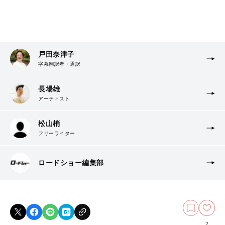
戸田奈津子
字幕翻訳者・通訳
長場雄
アーティスト
松山梢
フリーライター
ロードショー編集部
2