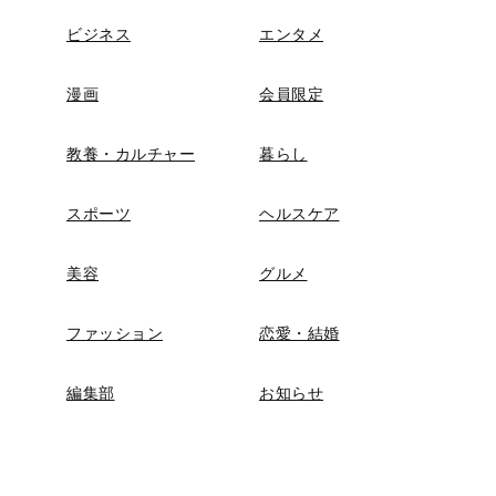
ビジネス
エンタメ
漫画
会員限定
教養・カルチャー
暮らし
スポーツ
ヘルスケア
美容
グルメ
ファッション
恋愛・結婚
編集部
お知らせ