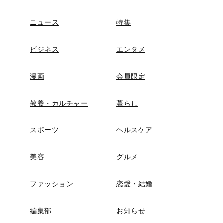
ニュース
特集
ビジネス
エンタメ
漫画
会員限定
教養・カルチャー
暮らし
スポーツ
ヘルスケア
美容
グルメ
ファッション
恋愛・結婚
編集部
お知らせ