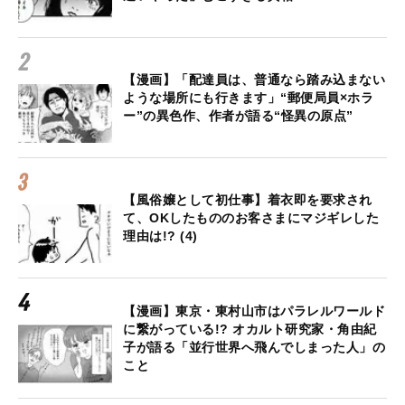
【漫画】「配達員は、普通なら踏み込まない
ような場所にも行きます」“郵便局員×ホラ
ー”の異色作、作者が語る“怪異の原点”
【風俗嬢として初仕事】着衣即を要求され
て、OKしたもののお客さまにマジギレした
理由は!? (4)
【漫画】東京・東村山市はパラレルワールド
に繋がっている!? オカルト研究家・角由紀
子が語る「並行世界へ飛んでしまった人」の
こと