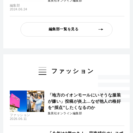
集英社オンライン編集部
編集部
2024.06.24
編集部一覧を見る
ファッション
「地方のイオンモールにいそうな服装
が嫌い」投稿が炎上…なぜ他人の格好
を“採点”したくなるのか
集英社オンライン編集部
ファッション
2026.06.11