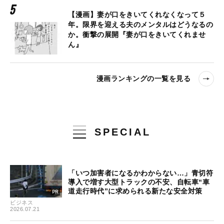
【漫画】妻が口をきいてくれなくなって５
年。限界を迎える夫のメンタルはどうなるの
か。衝撃の展開『妻が口をきいてくれませ
ん』
漫画ランキングの一覧を見る
SPECIAL
「いつ加害者になるかわからない…」青切符
導入で増す大型トラックの不安、自転車“車
道走行時代”に求められる新たな安全対策
ビジネス
2026.07.21