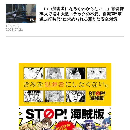
「いつ加害者になるかわからない…」青切符
導入で増す大型トラックの不安、自転車“車
道走行時代”に求められる新たな安全対策
ビジネス
2026.07.21