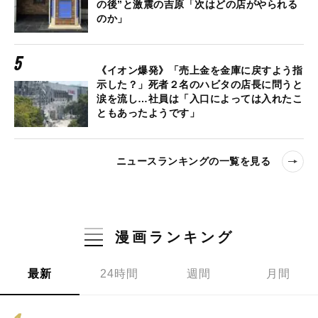
の後”と激震の吉原「次はどの店がやられる
のか」
《イオン爆発》「売上金を金庫に戻すよう指
示した？」死者２名のハビタの店長に問うと
涙を流し…社員は「入口によっては入れたこ
ともあったようです」
ニュースランキングの一覧を見る
漫画ランキング
最新
24時間
週間
月間