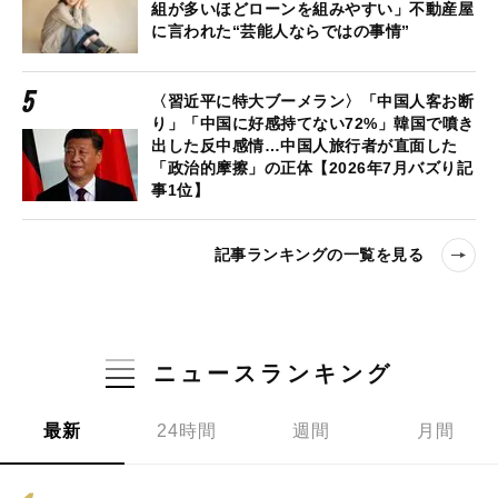
組が多いほどローンを組みやすい」不動産屋
に言われた“芸能人ならではの事情”
〈習近平に特大ブーメラン〉「中国人客お断
り」「中国に好感持てない72%」韓国で噴き
出した反中感情…中国人旅行者が直面した
「政治的摩擦」の正体【2026年7月バズり記
事1位】
記事ランキングの一覧を見る
ニュースランキング
最新
24時間
週間
月間