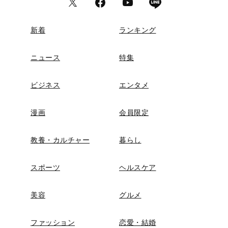
新着
ランキング
ニュース
特集
ビジネス
エンタメ
漫画
会員限定
教養・カルチャー
暮らし
スポーツ
ヘルスケア
美容
グルメ
ファッション
恋愛・結婚