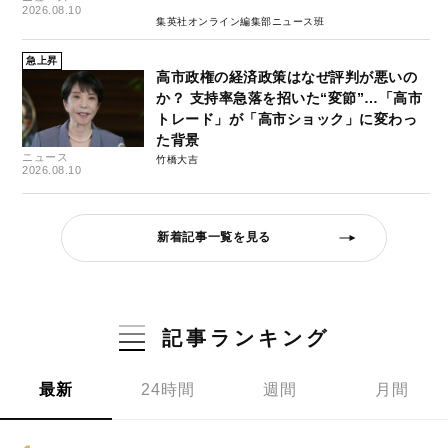
2026.08.10
集英社オンライン編集部ニュース班
急上昇
高市政権の経済政策はなぜ評判が悪いの
か？ 支持率急落を招いた“変節”…「高市
トレード」が「高市ショック」に変わっ
た背景
ニュース
竹橋大吉
2026.08.10
新着記事一覧を見る
記事ランキング
最新
24時間
週間
月間