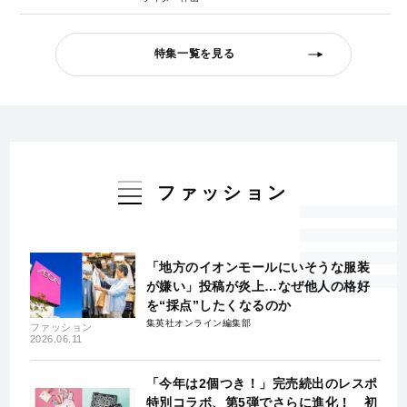
特集一覧を見る
ファッション
「地方のイオンモールにいそうな服装
が嫌い」投稿が炎上…なぜ他人の格好
を“採点”したくなるのか
集英社オンライン編集部
ファッション
2026.06.11
「今年は2個つき！」完売続出のレスポ
特別コラボ、第5弾でさらに進化！ 初