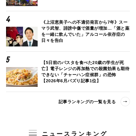
《上沼恵美子への不適切発言から7年》スー
マラ武智、誹謗中傷で酒量が増加…「酒と薬
を一緒に飲んでいた」アルコール依存症の
日々を告白
【5日前のパスタを食べた20歳の学生が死
亡】電子レンジの再加熱での殺菌効果も期待
できない「チャーハン症候群」の恐怖
【2026年6月バズり記事1位】
記事ランキングの一覧を見る
ニュースランキング