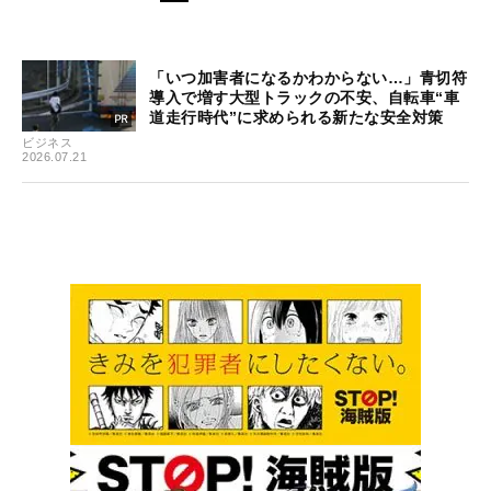
「いつ加害者になるかわからない…」青切符
導入で増す大型トラックの不安、自転車“車
道走行時代”に求められる新たな安全対策
ビジネス
2026.07.21