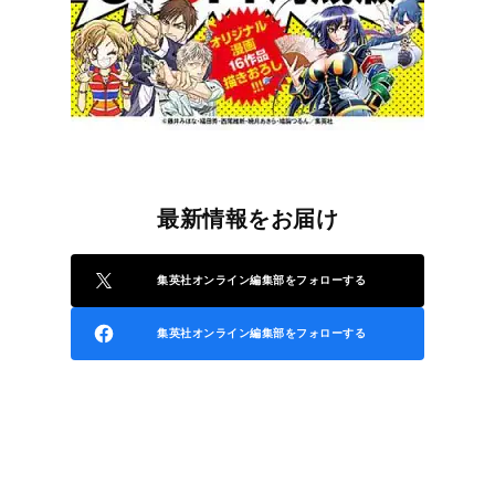
最新情報をお届け
集英社オンライン編集部をフォローする
集英社オンライン編集部をフォローする