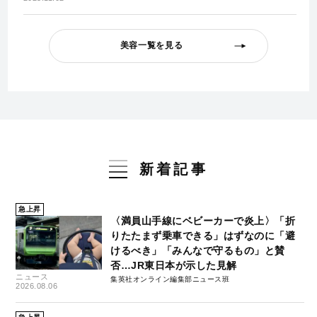
美容一覧を見る
新着記事
急上昇
〈満員山手線にベビーカーで炎上〉「折
りたたまず乗車できる」はずなのに「避
けるべき」「みんなで守るもの」と賛
否…JR東日本が示した見解
ニュース
集英社オンライン編集部ニュース班
2026.08.06