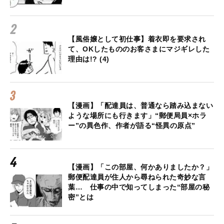
【風俗嬢として初仕事】着衣即を要求され
て、OKしたもののお客さまにマジギレした
理由は!? (4)
【漫画】「配達員は、普通なら踏み込まない
ような場所にも行きます」“郵便局員×ホラ
ー”の異色作、作者が語る“怪異の原点”
【漫画】「この部屋、何かありましたか？」
郵便配達員が住人から尋ねられた奇妙な言
葉… 仕事の中で知ってしまった“部屋の秘
密”とは