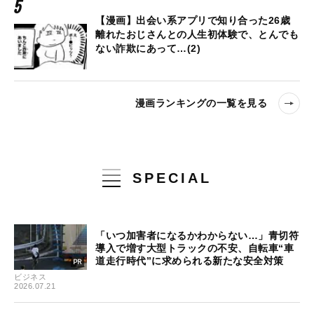
【漫画】出会い系アプリで知り合った26歳
離れたおじさんとの人生初体験で、とんでも
ない詐欺にあって…(2)
漫画ランキングの一覧を見る
SPECIAL
「いつ加害者になるかわからない…」青切符
導入で増す大型トラックの不安、自転車“車
道走行時代”に求められる新たな安全対策
ビジネス
2026.07.21