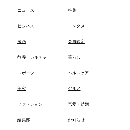
ニュース
特集
ビジネス
エンタメ
漫画
会員限定
教養・カルチャー
暮らし
スポーツ
ヘルスケア
美容
グルメ
ファッション
恋愛・結婚
編集部
お知らせ