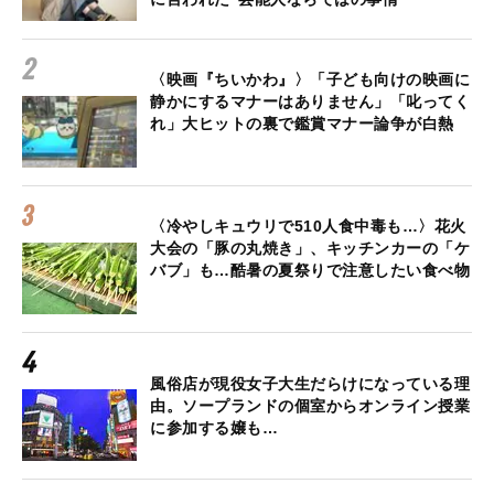
〈映画『ちいかわ』〉「子ども向けの映画に
静かにするマナーはありません」「叱ってく
れ」大ヒットの裏で鑑賞マナー論争が白熱
〈冷やしキュウリで510人食中毒も…〉花火
大会の「豚の丸焼き」、キッチンカーの「ケ
バブ」も…酷暑の夏祭りで注意したい食べ物
風俗店が現役女子大生だらけになっている理
由。ソープランドの個室からオンライン授業
に参加する嬢も…