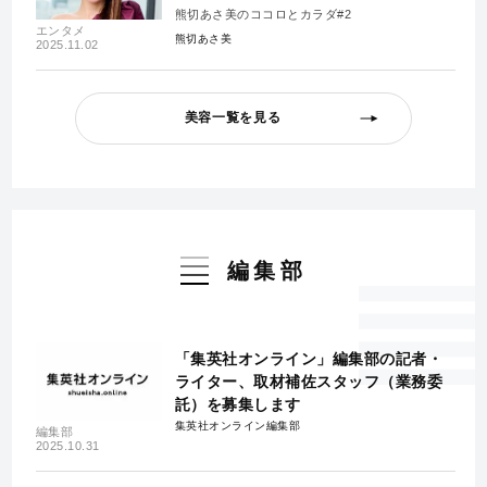
熊切あさ美のココロとカラダ#2
エンタメ
熊切あさ美
2025.11.02
美容一覧を見る
編集部
「集英社オンライン」編集部の記者・
ライター、取材補佐スタッフ（業務委
託）を募集します
集英社オンライン編集部
編集部
2025.10.31