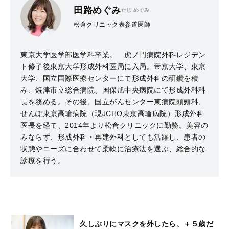
田路めぐみ
たじ めぐみ
松倉クリニック表参道医師
東京大学医学部医学科卒業。 虎ノ門病院外科レジデン
ト修了後東京大学形成外科医局に入局。帝京大学、東京
大学、国立国際医療センターにて形成外科の研鑽を積
み、焼津市立総合病院、国保旭中央病院にて形成外科科
長を務める。その後、国立がんセンター東病院頭頸科、
せんぽ東京高輪病院（現JCHO東京高輪病院）形成外科
医長を経て、2014年より松倉クリニックに勤務。美容の
みならず、形成外科・再建外科としても活躍し、患者の
状態やニーズに合わせて柔軟に治療法を選ぶ、総合的な
診療を行う。
久しぶりにマスクを外したら、＋５歳だ