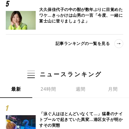
大久保佳代子の中の獣が数年ぶりに目覚めた
ワケ…きっかけは山男の一言「今度、一緒に
富士山に登りましょうよ」
記事ランキングの一覧を見る
ニュースランキング
最新
24時間
週間
月間
「泳ぐ人はほとんどいなくて…」猛暑のナイ
トプールで起きていた異変…港区女子が明か
すその実態