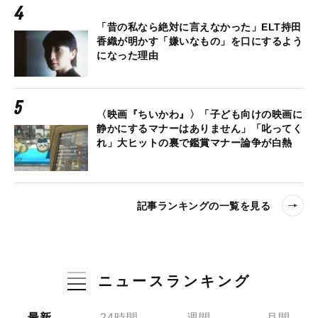
「昔の私なら絶対に言えなかった」ELT持田
香織が明かす「嫌いなもの」を口にするよう
になった理由
〈映画『ちいかわ』〉「子ども向けの映画に
静かにするマナーはありません」「叱ってく
れ」大ヒットの裏で鑑賞マナー論争が白熱
記事ランキングの一覧を見る
ニュースランキング
最新
24時間
週間
月間