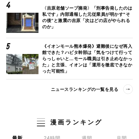
〈吉原老舗ソープ摘発〉「刑事告発したのは
私です」内部通報した元従業員が明かす“そ
の後”と激震の吉原「次はどの店がやられる
のか」
《イオンモール熊本爆発》避難後になぜ再入
館できた？ハビタ幹部は「気をつけて行って
らっしゃいと…モール職員は引き止めなかっ
た」と主張、イオンは「運用を徹底できなか
った可能性」
ニュースランキングの一覧を見る
漫画ランキング
最新
24時間
週間
月間