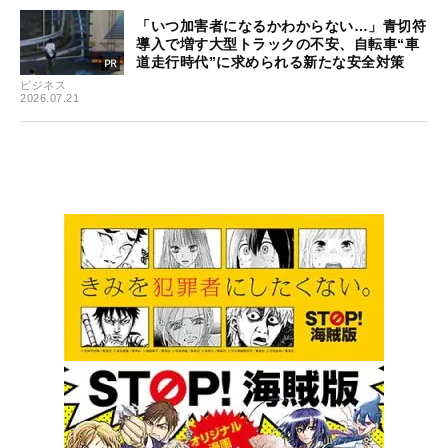
「いつ加害者になるかわからない…」青切符
導入で増す大型トラックの不安、自転車“車
道走行時代”に求められる新たな安全対策
ビジネス
2026.07.21