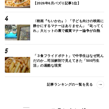
【2026年6月バズり記事1位】
〈映画『ちいかわ』〉「子ども向けの映画に
静かにするマナーはありません」「叱ってく
れ」大ヒットの裏で鑑賞マナー論争が白熱
「３食フライドポテト」で中学生はなぜ死ん
だのか…司法解剖で見えてきた「500円生
活」の過酷な現実
記事ランキングの一覧を見る