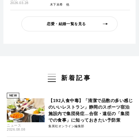
2026.03.28
木下未希
恋愛・結婚一覧を見る
新着記事
NEW
【192人食中毒】「清潔で品数の多い感じ
のいいレストラン」静岡のスポーツ宿泊
施設内で集団発症…合宿・遠征の「集団
での食事」に知っておきたい予防策
ニュース
集英社オンライン編集部
2026.08.08