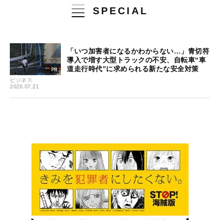
SPECIAL
「いつ加害者になるかわからない…」青切符
導入で増す大型トラックの不安、自転車“車
道走行時代”に求められる新たな安全対策
ビジネス
2026.07.21