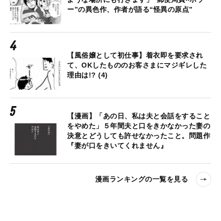
ー”の異色作、作者が語る“怪異の原点”
【風俗嬢として初仕事】着衣即を要求され
て、OKしたもののお客さまにマジギレした
理由は!? (4)
【漫画】「あの日、私は夫と会話をすること
をやめた」５年間夫と口をきかなかった妻の
決意とどうしても許せなかったこと。問題作
『妻が口をきいてくれません』
漫画ランキングの一覧を見る