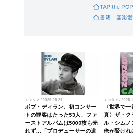
TAP the PO
書籍「音楽愛(O
エンタメ
2025.05.24
エンタメ
2025.
ボブ・ディラン、初コンサー
〈世界で一
トの観客はたった53人、ファ
真〉ザ・ク
ーストアルバムは5000枚も売
ル・シムノ
れず…「プロデューサーの道
俺が賢けれ