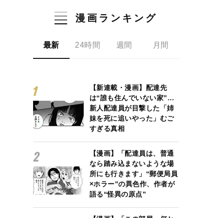
漫画ランキング
最新
24時間
週間
月間
【新連載・漫画】配達先
は“誰も住んでいない家”…
新人配達員が目撃した「姉
妹を死に追いやった」むご
すぎる真相
【漫画】「配達員は、普通
なら踏み込まないような場
所にも行きます」“郵便局員
×ホラー”の異色作、作者が
語る“怪異の原点”