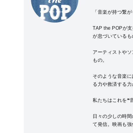
「音楽が持つ繋が
TAP the P
が息づいているも
アーティストやソ
もの。
そのような音楽に
る力や救済する力
私たちはこれを❝
日々の少しの時間
て発信。映画も強