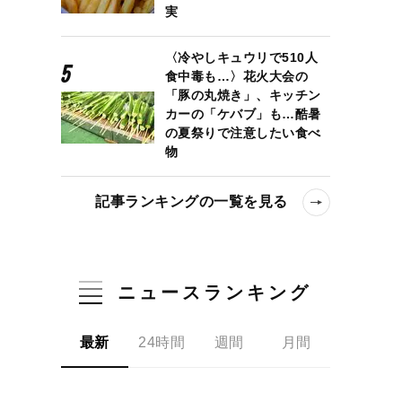
実
〈冷やしキュウリで510人
食中毒も…〉花火大会の
「豚の丸焼き」、キッチン
カーの「ケバブ」も…酷暑
の夏祭りで注意したい食べ
物
記事ランキングの一覧を見る
ニュースランキング
最新
24時間
週間
月間