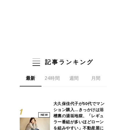
記事ランキング
最新
24時間
週間
月間
大久保佳代子が50代でマン
ション購入…きっかけは浴
NEW
槽裏の湯垢地獄、「レギュ
ラー番組が多いほどローン
を組みやすい」不動産屋に