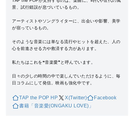
TAP the POPが支持するのは、楽曲に、時代や世代の風
景、試行錯誤が息づいているもの。
アーティストやソングライターに、出会いや影響、美学
が宿っているもの。
そのような音楽には単なる流行やヒットを超えた、人の
心を前進させる力や救済する力があります。
私たちはこれを❝音楽愛❞と呼んでいます。
日々の少しの時間の中で楽しんでいただけるように、毎
日コラムにして発信。映画も強化中です。
TAP the POP HP
X(Twitter)
Facebook
書籍「音楽愛(ONGAKU LOVE)」