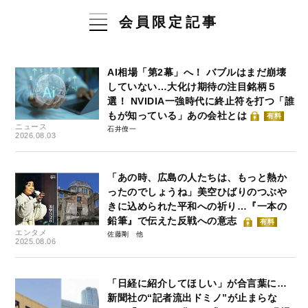
会員限定記事
AI相場「第2幕」へ！ バブルはまだ崩壊
していない…大化け期待の注目銘柄５
選！ NVIDIA一強時代に終止符を打つ「誰
もが知っている」あの会社とは
有料
ニュース
石井僚一
2026.08.03
「あの時、広島の人たちは、もっと熱か
ったのでしょうね」美空ひばりのつぶや
きに込められた平和への祈り…『一本の
鉛筆』で伝えた反戦への意志
有料
エンタメ
佐藤剛
2025.08.06
「日経に紹介してほしい」が合言葉に…
新聞社の“記者流出ドミノ”が止まらな