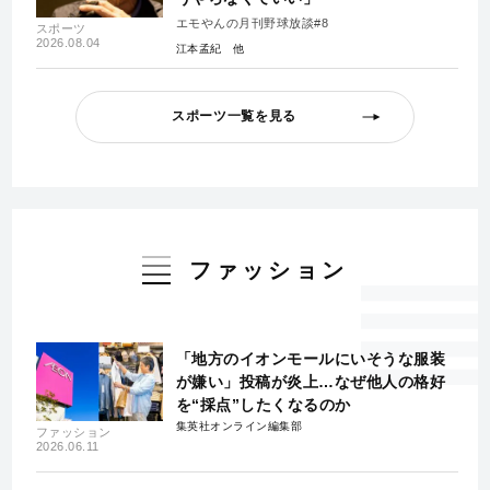
エモやんの月刊野球放談#8
スポーツ
2026.08.04
江本孟紀
スポーツ一覧を見る
ファッション
「地方のイオンモールにいそうな服装
が嫌い」投稿が炎上…なぜ他人の格好
を“採点”したくなるのか
集英社オンライン編集部
ファッション
2026.06.11