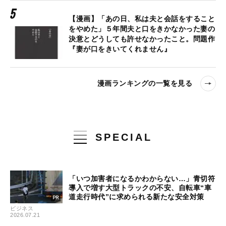
【漫画】「あの日、私は夫と会話をすること
をやめた」５年間夫と口をきかなかった妻の
決意とどうしても許せなかったこと。問題作
『妻が口をきいてくれません』
漫画ランキングの一覧を見る
SPECIAL
「いつ加害者になるかわからない…」青切符
導入で増す大型トラックの不安、自転車“車
道走行時代”に求められる新たな安全対策
ビジネス
2026.07.21