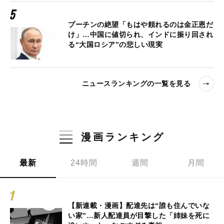
プーチンの絶望「もはや頼れるのは金正恩だ
け」…中国に値切られ、インドに振り回され
る“大国ロシア”の悲しい現実
ニュースランキングの一覧を見る
漫画ランキング
最新
24時間
週間
月間
【新連載・漫画】配達先は“誰も住んでいな
い家”…新人配達員が目撃した「姉妹を死に