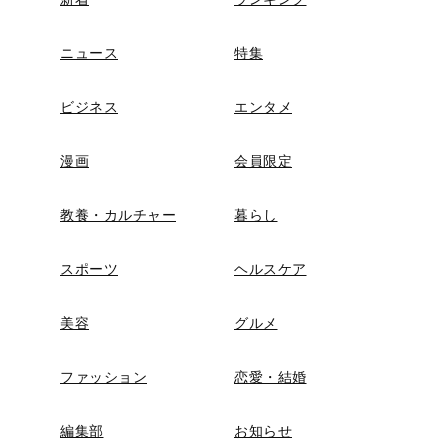
ニュース
特集
ビジネス
エンタメ
漫画
会員限定
教養・カルチャー
暮らし
スポーツ
ヘルスケア
美容
グルメ
ファッション
恋愛・結婚
編集部
お知らせ