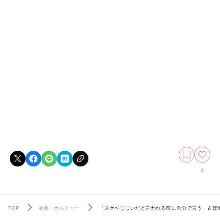
4
TOP
教養・カルチャー
「スケベじじいだと言われる前に自分で言う」古舘伊