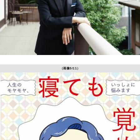
（画像5/11）