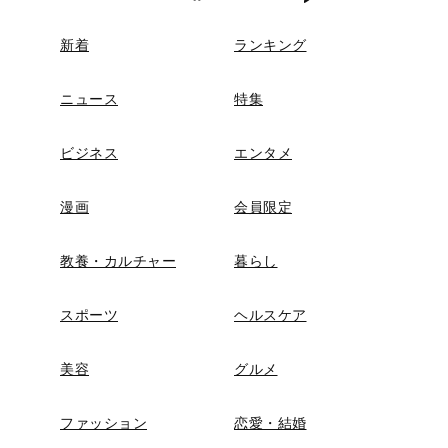
新着
ランキング
ニュース
特集
ビジネス
エンタメ
漫画
会員限定
教養・カルチャー
暮らし
スポーツ
ヘルスケア
美容
グルメ
ファッション
恋愛・結婚