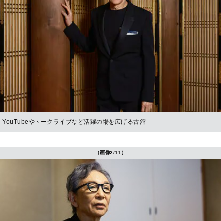
YouTubeやトークライブなど活躍の場を広げる古舘
（画像2/11）