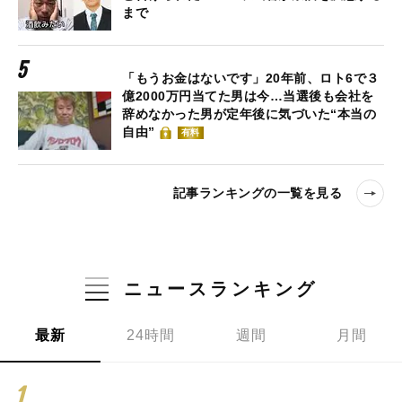
まで
「もうお金はないです」20年前、ロト6で３
億2000万円当てた男は今…当選後も会社を
辞めなかった男が定年後に気づいた“本当の
自由”
有料
記事ランキングの一覧を見る
ニュースランキング
最新
24時間
週間
月間