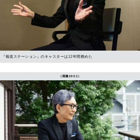
『報道ステーション』のキャスターは12年間務めた
（画像10/11）