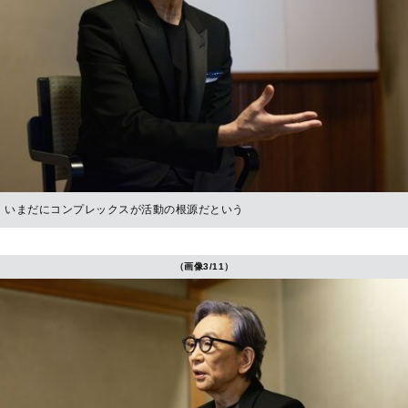
いまだにコンプレックスが活動の根源だという
（画像3/11）