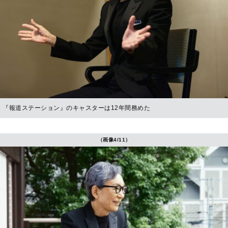
『報道ステーション』のキャスターは12年間務めた
（画像4/11）