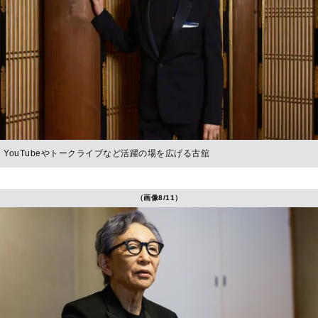
YouTubeやトークライブなど活躍の場を広げる古舘
（画像8/11）