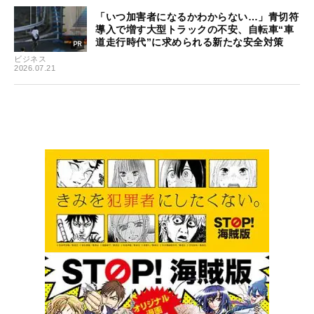
「いつ加害者になるかわからない…」青切符
導入で増す大型トラックの不安、自転車“車
道走行時代”に求められる新たな安全対策
ビジネス
2026.07.21