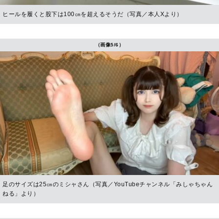
ヒールを履くと股下は100㎝を超えるそうだ（写真／本人Xより）
（画像5/6）
足のサイズは25㎝のミシャさん（写真／YouTubeチャンネル「みしゃちゃん
ねる」より）