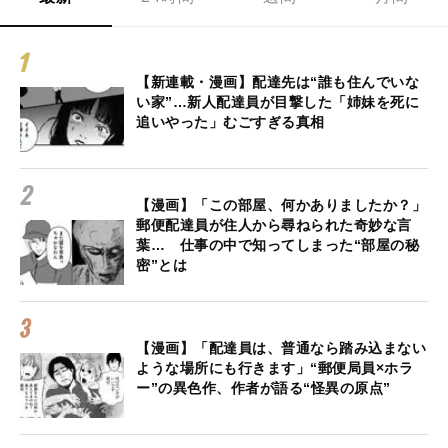
【新連載・漫画】配達先は“誰も住んでいな
い家”…新人配達員が目撃した「姉妹を死に
追いやった」むごすぎる真相
【漫画】「この部屋、何かありましたか？」
郵便配達員が住人から尋ねられた奇妙な言
葉… 仕事の中で知ってしまった“部屋の秘
密”とは
【漫画】「配達員は、普通なら踏み込まない
ような場所にも行きます」“郵便局員×ホラ
ー”の異色作、作者が語る“怪異の原点”