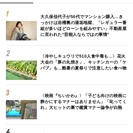
大久保佳代子が50代でマンション購入…き
っかけは浴槽裏の湯垢地獄、「レギュラー番
組が多いほどローンを組みやすい」不動産屋
に言われた“芸能人ならではの事情”
〈冷やしキュウリで510人食中毒も…〉花火
大会の「豚の丸焼き」、キッチンカーの「ケ
バブ」も…酷暑の夏祭りで注意したい食べ物
〈映画『ちいかわ』〉「子ども向けの映画に
静かにするマナーはありません」「叱ってく
れ」大ヒットの裏で鑑賞マナー論争が白熱