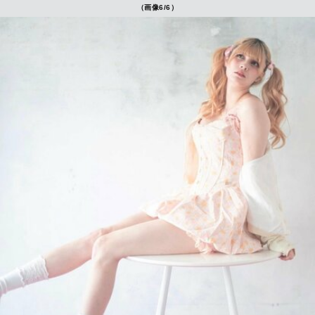
（画像6/6）