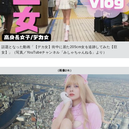
話題となった動画「【デカ女】街中に居た205cm女を追跡してみた【巨
女】」（写真／YouTubeチャンネル「みしゃちゃんねる」より）
（画像2/6）