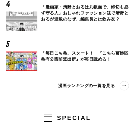
「漫画家・清野とおるは几帳面で、締切も必
ず守る人」おしゃれファッション誌で清野と
おるが連載のなぜ…編集長とは飲み友？
「毎日こち亀」スタート！ 『こちら葛飾区
亀有公園前派出所』が毎日読める！
漫画ランキングの一覧を見る
SPECIAL