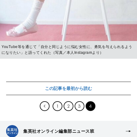
YouTube等を通じて「自分と同じように悩む女性に、勇気を与えられるよう
になりたい」と語ってくれた（写真／本人Instagramより）
この記事を最初から読む
1
2
3
4
集英社オンライン編集部ニュース班