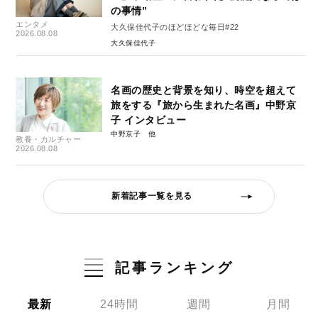
の事情”
エンタメ
大久保佳代子のほどほどな毎日#22
2026.08.08
大久保佳代子
名画の歴史と背景を知り、時空を超えて
旅をする『旅から生まれた名画』中野京
子 インタビュー
中野京子
教養・カルチャー
2026.08.08
新着記事一覧を見る
記事ランキング
最新
24時間
週間
月間